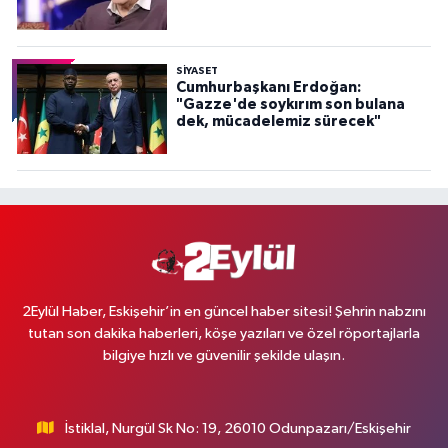
SİYASET
Cumhurbaşkanı Erdoğan:
"Gazze'de soykırım son bulana
dek, mücadelemiz sürecek"
2Eylül Haber, Eskişehir’in en güncel haber sitesi! Şehrin nabzını
tutan son dakika haberleri, köşe yazıları ve özel röportajlarla
bilgiye hızlı ve güvenilir şekilde ulaşın.
İstiklal, Nurgül Sk No: 19, 26010 Odunpazarı/Eskişehir