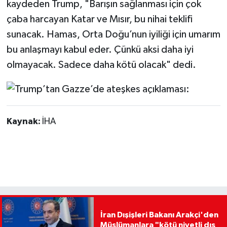
kaydeden Trump, "Barışın sağlanması için çok
çaba harcayan Katar ve Mısır, bu nihai teklifi
sunacak. Hamas, Orta Doğu’nun iyiliği için umarım
bu anlaşmayı kabul eder. Çünkü aksi daha iyi
olmayacak. Sadece daha kötü olacak" dedi.
Kaynak:
İHA
İran Dışişleri Bakanı Arakçi'den
Müslümanlara "kötü niyetli dış