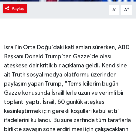
Paylaş
-
+
A
A
İsrail’in Orta Doğu'daki katliamları sürerken, ABD
Başkanı Donald Trump’tan Gazze’de olası
ateşkese dair kritik bir açıklama geldi. Kendisine
ait Truth sosyal medya platformu üzerinden
paylaşım yapan Trump, "Temsilcilerim bugün
Gazze konusunda İsraillilerle uzun ve verimli bir
toplantı yaptı. İsrail, 60 günlük ateşkesi
kesinleştirmek için gerekli koşulları kabul etti"
ifadelerini kullandı. Bu süre zarfında tüm taraflarla
birlikte savaşın sona erdirilmesi için çalışacaklarını