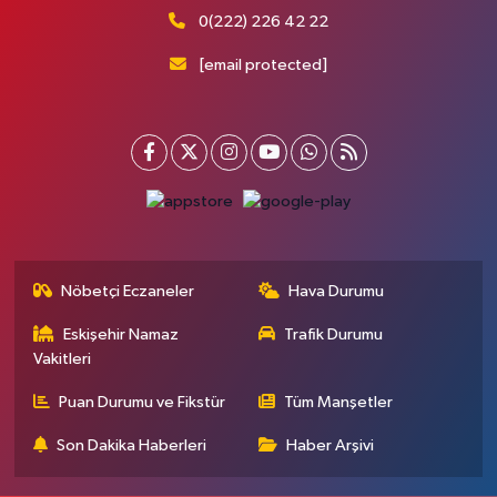
0(222) 226 42 22
[email protected]
Nöbetçi Eczaneler
Hava Durumu
Eskişehir Namaz
Trafik Durumu
Vakitleri
Puan Durumu ve Fikstür
Tüm Manşetler
Son Dakika Haberleri
Haber Arşivi