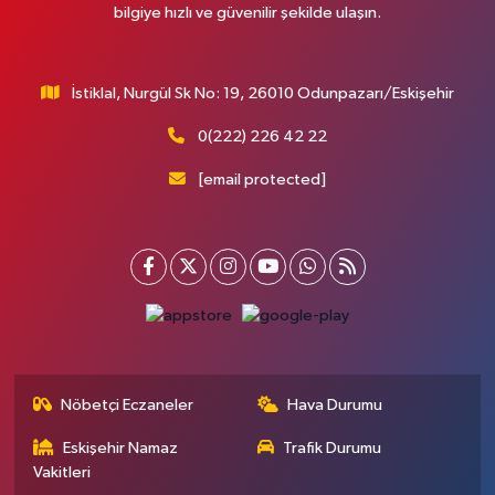
bilgiye hızlı ve güvenilir şekilde ulaşın.
İstiklal, Nurgül Sk No: 19, 26010 Odunpazarı/Eskişehir
0(222) 226 42 22
[email protected]
Nöbetçi Eczaneler
Hava Durumu
Eskişehir Namaz
Trafik Durumu
Vakitleri