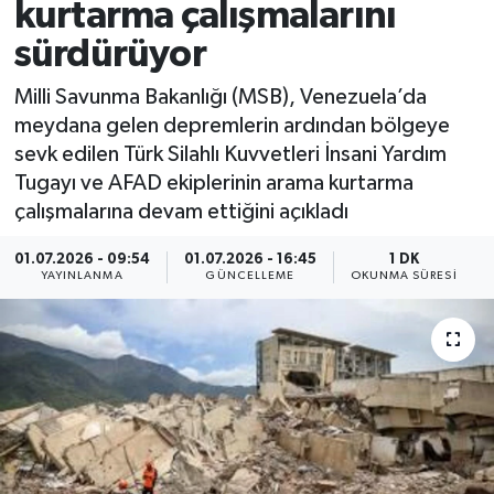
kurtarma çalışmalarını
sürdürüyor
Milli Savunma Bakanlığı (MSB), Venezuela’da
meydana gelen depremlerin ardından bölgeye
sevk edilen Türk Silahlı Kuvvetleri İnsani Yardım
Tugayı ve AFAD ekiplerinin arama kurtarma
çalışmalarına devam ettiğini açıkladı
01.07.2026 - 09:54
01.07.2026 - 16:45
1 DK
YAYINLANMA
GÜNCELLEME
OKUNMA SÜRESI