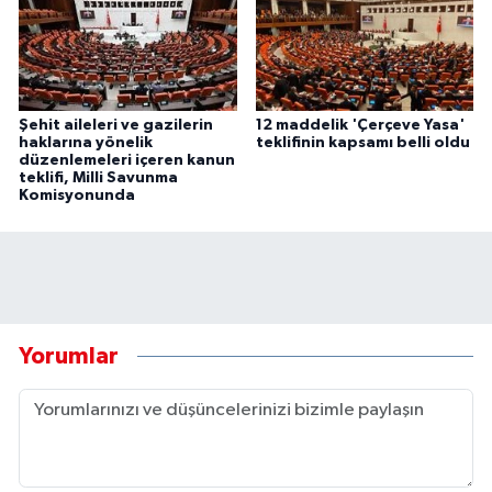
Şehit aileleri ve gazilerin
12 maddelik 'Çerçeve Yasa'
haklarına yönelik
teklifinin kapsamı belli oldu
düzenlemeleri içeren kanun
teklifi, Milli Savunma
Komisyonunda
Yorumlar