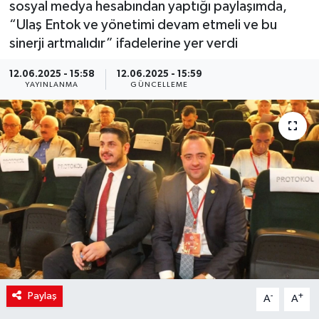
sosyal medya hesabından yaptığı paylaşımda,
“Ulaş Entok ve yönetimi devam etmeli ve bu
sinerji artmalıdır” ifadelerine yer verdi
12.06.2025 - 15:58
12.06.2025 - 15:59
YAYINLANMA
GÜNCELLEME
Paylaş
-
+
A
A