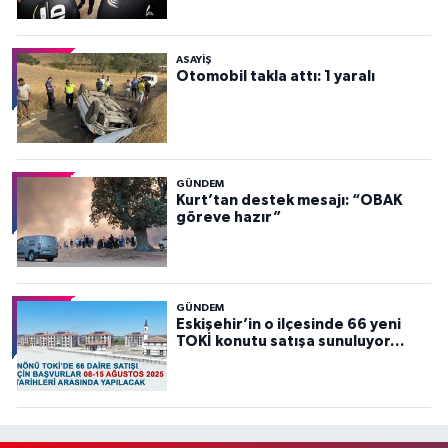
ASAYİŞ
Otomobil takla attı: 1 yaralı
GÜNDEM
Kurt’tan destek mesajı: “OBAK
göreve hazır”
GÜNDEM
Eskişehir’in o ilçesinde 66 yeni
TOKİ konutu satışa sunuluyor…