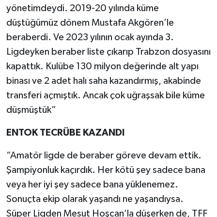
yönetimdeydi. 2019-20 yılında küme
düştüğümüz dönem Mustafa Akgören’le
beraberdi. Ve 2023 yılının ocak ayında 3.
Ligdeyken beraber liste çıkarıp Trabzon dosyasını
kapattık. Kulübe 130 milyon değerinde alt yapı
binası ve 2 adet halı saha kazandırmış, akabinde
transferi açmıştık. Ancak çok uğraşsak bile küme
düşmüştük”
ENTOK TECRÜBE KAZANDI
“Amatör ligde de beraber göreve devam ettik.
Şampiyonluk kaçırdık. Her kötü şey sadece bana
veya her iyi şey sadece bana yüklenemez.
Sonuçta ekip olarak yaşandı ne yaşandıysa.
Süper Ligden Mesut Hoşcan’la düşerken de, TFF