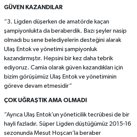
GÜVEN KAZANDILAR
“3. Ligden düşerken de amatörde kaçan
şampiyonlukta da beraberdik. Bazı şeyler nasip
olmadı bu sene belediyelerin desteğini alarak
Ulaş Entok ve yönetimi şampiyonluk
kazandırmıştır. Hepsini bir kez daha tebrik
ediyoruz. Camia olarak güven kazandıkları için
bizim görüşümüz Ulaş Entok ve yönetiminin
göreve devam etmesidir”
ÇOK UĞRAŞTIK AMA OLMADI
“Ayrıca Ulaş Entok’un yöneticilik tecrübesi de bir
hayli fazladır. Süper Ligden düştüğümüz 2015-16
sezonunda Mesut Hoşcan’la beraber