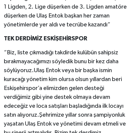
1 Ligden, 2. Lige düşerken de 3. Ligden amatöre
düşerken de Ulaş Entok başkan her zaman
yönetimlerde yer aldı ve tecrübe kazandı”
TEK DERDİMİZ ESKİŞEHİRSPOR
“Biz, liste çıkmadığı takdirde kulübün sahipsiz
bırakmayacağımızı söyledik bunu bir kez daha
söylüyoruz.Ulaş Entok veya bir başka ismin
kuracağı yönetim kim olursa olsun yıllardan beri
Eskişehirspor’a elimizden gelen desteği
verdiğimiz gibi yine destek olmaya devam
edeceğiz ve loca satışları başladığında ilk locayı
satın alıyoruz.Şehrimize yıllar sonra şampiyonluk
yaşatan Ulaş Entok ve yönetimi devam etmeli ve
bu sinerji artmalıdır. Bizim tek derdimiz