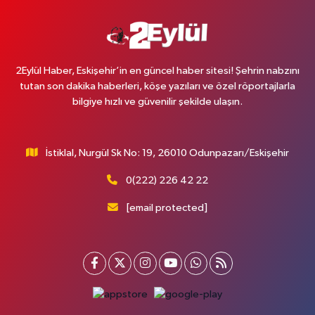
2Eylül Haber, Eskişehir’in en güncel haber sitesi! Şehrin nabzını
tutan son dakika haberleri, köşe yazıları ve özel röportajlarla
bilgiye hızlı ve güvenilir şekilde ulaşın.
İstiklal, Nurgül Sk No: 19, 26010 Odunpazarı/Eskişehir
0(222) 226 42 22
[email protected]