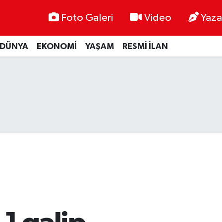
Foto Galeri
Video
Yaza
DÜNYA
EKONOMİ
YAŞAM
RESMİ İLAN