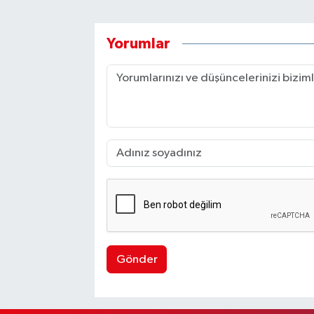
Yorumlar
Gönder