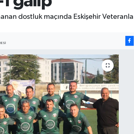
-1 galip
an dostluk maçında Eskişehir Veteranlar,
ESI