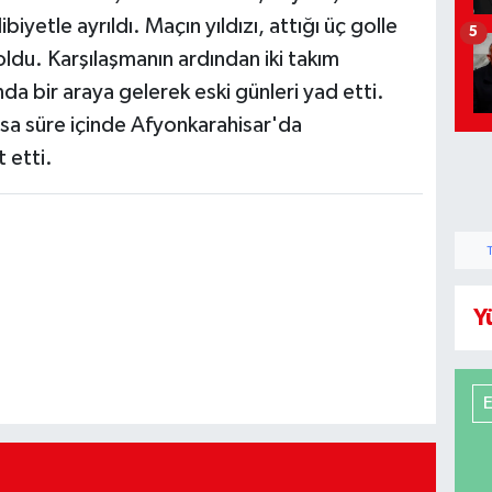
iyetle ayrıldı. Maçın yıldızı, attığı üç golle
5
du. Karşılaşmanın ardından iki takım
a bir araya gelerek eski günleri yad etti.
kısa süre içinde Afyonkarahisar'da
 etti.
Y