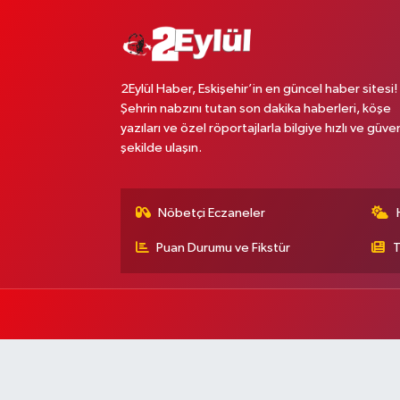
2Eylül Haber, Eskişehir’in en güncel haber sitesi!
Şehrin nabzını tutan son dakika haberleri, köşe
yazıları ve özel röportajlarla bilgiye hızlı ve güven
şekilde ulaşın.
Nöbetçi Eczaneler
Puan Durumu ve Fikstür
T