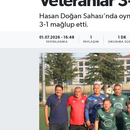
Veteranlar 3
Hasan Doğan Sahası’nda oynan
3-1 mağlup etti.
01.07.2026 - 16:48
1
1 DK
YAYINLANMA
PAYLAŞIM
OKUNMA SÜR