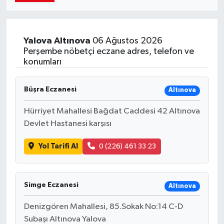
Yalova
Altınova
06 Ağustos 2026
Perşembe nöbetçi eczane adres, telefon ve
konumları
Büşra Eczanesi
Altınova
Hürriyet Mahallesi Bağdat Caddesi 42 Altınova
Devlet Hastanesi karşısı
Yol Tarifi Al
0 (226) 461 33 23
Simge Eczanesi
Altınova
Denizgören Mahallesi, 85.Sokak No:14 C-D
Subaşı Altınova Yalova