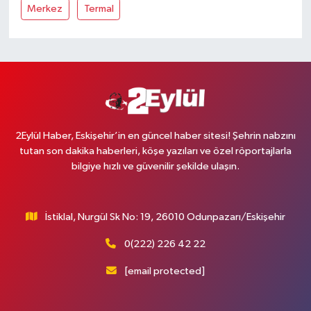
Merkez
Termal
2Eylül Haber, Eskişehir’in en güncel haber sitesi! Şehrin nabzını
tutan son dakika haberleri, köşe yazıları ve özel röportajlarla
bilgiye hızlı ve güvenilir şekilde ulaşın.
İstiklal, Nurgül Sk No: 19, 26010 Odunpazarı/Eskişehir
0(222) 226 42 22
[email protected]