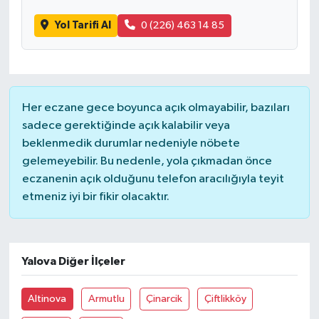
Yol Tarifi Al
0 (226) 463 14 85
Her eczane gece boyunca açık olmayabilir, bazıları
sadece gerektiğinde açık kalabilir veya
beklenmedik durumlar nedeniyle nöbete
gelemeyebilir. Bu nedenle, yola çıkmadan önce
eczanenin açık olduğunu telefon aracılığıyla teyit
etmeniz iyi bir fikir olacaktır.
Yalova Diğer İlçeler
Altinova
Armutlu
Çinarcik
Çiftlikköy