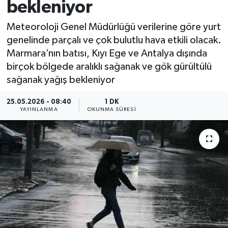
bekleniyor
Meteoroloji Genel Müdürlüğü verilerine göre yurt
genelinde parçalı ve çok bulutlu hava etkili olacak.
Marmara’nın batısı, Kıyı Ege ve Antalya dışında
birçok bölgede aralıklı sağanak ve gök gürültülü
sağanak yağış bekleniyor
25.05.2026 - 08:40
1 DK
YAYINLANMA
OKUNMA SÜRESI