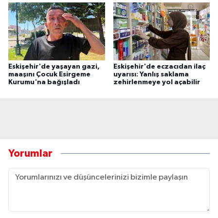
Eskişehir'de yaşayan gazi,
Eskişehir'de eczacıdan ilaç
maaşını Çocuk Esirgeme
uyarısı: Yanlış saklama
Kurumu'na bağışladı
zehirlenmeye yol açabilir
Yorumlar