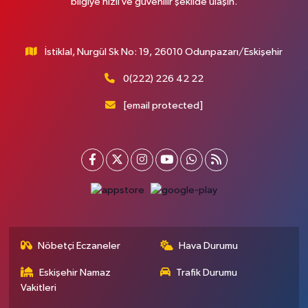
bilgiye hızlı ve güvenilir şekilde ulaşın.
İstiklal, Nurgül Sk No: 19, 26010 Odunpazarı/Eskişehir
0(222) 226 42 22
[email protected]
Nöbetçi Eczaneler
Hava Durumu
Eskişehir Namaz
Trafik Durumu
Vakitleri