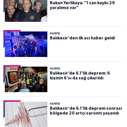
Bakan Yerlikaya: "1 can kaybı 29
yaralımız var"
ASAYİŞ
Balıkesir'den ilk acı haber geldi
ASAYİŞ
Balıkesir’de 6.1’lik deprem: 6
kişinin 6'sı da sağ çıkarıldı
ASAYİŞ
Balıkesir'de 6.1'lik deprem sonrası
bölgede 20 artçı sarsıntı yaşandı