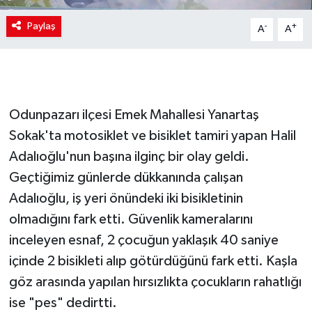
Paylaş
-
+
A
A
Odunpazarı ilçesi Emek Mahallesi Yanartaş
Sokak'ta motosiklet ve bisiklet tamiri yapan Halil
Adalıoğlu'nun başına ilginç bir olay geldi.
Geçtiğimiz günlerde dükkanında çalışan
Adalıoğlu, iş yeri önündeki iki bisikletinin
olmadığını fark etti. Güvenlik kameralarını
inceleyen esnaf, 2 çocuğun yaklaşık 40 saniye
içinde 2 bisikleti alıp götürdüğünü fark etti. Kaşla
göz arasında yapılan hırsızlıkta çocukların rahatlığı
ise "pes" dedirtti.