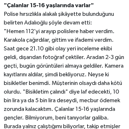
"Çalanlar 15-16 yaşlarında varlar"
Polise hırsızlıkla alakalı şikâyette bulunduğunu
belirten Adalıoğlu şöyle devam etti:
"Hemen 112'yi arayıp polislere haber verdim.
Karakola çağırdılar, gittim ve ifademi verdim.
Saat gece 21.10 gibi olay yeri inceleme ekibi
geldi, dışarıdan fotoğraf çektiler. Aradan 2-3 gün
geçti, bugün görüntüleri almaya geldiler. Kamera
kayıtlarını aldılar, şimdi bekliyoruz. Neyse ki
bisikletler benimdi. Müşterinin olsaydı daha kötü
olurdu. "Bisikletim çalındı" diye laf edecekti, 10
bin lira ya da 5 bin lira deseydi, mecbur ödemek
zorunda kalacaktım. Çalanlar 15-16 yaşlarında
gençler. Bilmiyorum, beni tanıyorlar galiba.
Burada yalnız çalıştığımı biliyorlar, takip etmişler