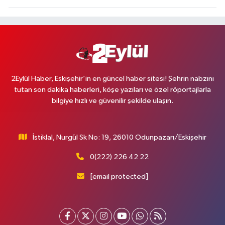
2Eylül Haber, Eskişehir’in en güncel haber sitesi! Şehrin nabzını
tutan son dakika haberleri, köşe yazıları ve özel röportajlarla
bilgiye hızlı ve güvenilir şekilde ulaşın.
İstiklal, Nurgül Sk No: 19, 26010 Odunpazarı/Eskişehir
0(222) 226 42 22
[email protected]