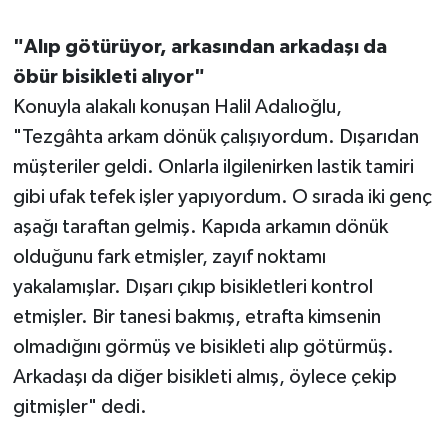
"Alıp götürüyor, arkasından arkadaşı da
öbür bisikleti alıyor"
Konuyla alakalı konuşan Halil Adalıoğlu,
"Tezgâhta arkam dönük çalışıyordum. Dışarıdan
müşteriler geldi. Onlarla ilgilenirken lastik tamiri
gibi ufak tefek işler yapıyordum. O sırada iki genç
aşağı taraftan gelmiş. Kapıda arkamın dönük
olduğunu fark etmişler, zayıf noktamı
yakalamışlar. Dışarı çıkıp bisikletleri kontrol
etmişler. Bir tanesi bakmış, etrafta kimsenin
olmadığını görmüş ve bisikleti alıp götürmüş.
Arkadaşı da diğer bisikleti almış, öylece çekip
gitmişler" dedi.