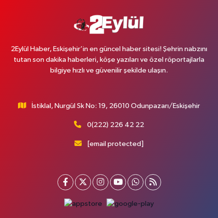
2Eylül Haber, Eskişehir’in en güncel haber sitesi! Şehrin nabzını
tutan son dakika haberleri, köşe yazıları ve özel röportajlarla
bilgiye hızlı ve güvenilir şekilde ulaşın.
İstiklal, Nurgül Sk No: 19, 26010 Odunpazarı/Eskişehir
0(222) 226 42 22
[email protected]