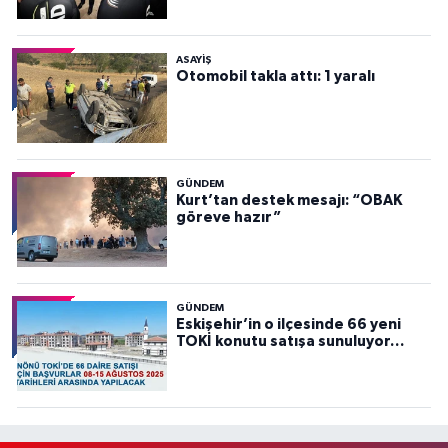
ASAYİŞ
Otomobil takla attı: 1 yaralı
GÜNDEM
Kurt’tan destek mesajı: “OBAK
göreve hazır”
GÜNDEM
Eskişehir’in o ilçesinde 66 yeni
TOKİ konutu satışa sunuluyor…