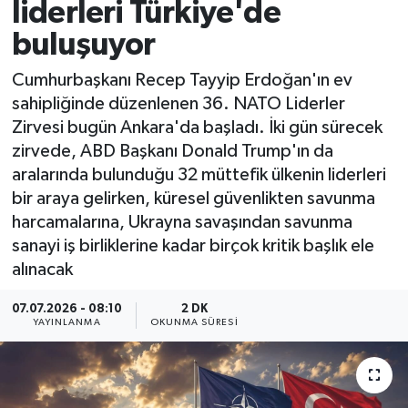
liderleri Türkiye'de
buluşuyor
Cumhurbaşkanı Recep Tayyip Erdoğan'ın ev
sahipliğinde düzenlenen 36. NATO Liderler
Zirvesi bugün Ankara'da başladı. İki gün sürecek
zirvede, ABD Başkanı Donald Trump'ın da
aralarında bulunduğu 32 müttefik ülkenin liderleri
bir araya gelirken, küresel güvenlikten savunma
harcamalarına, Ukrayna savaşından savunma
sanayi iş birliklerine kadar birçok kritik başlık ele
alınacak
07.07.2026 - 08:10
2 DK
YAYINLANMA
OKUNMA SÜRESI