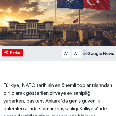
Paylaş
-
+
A
A
Türkiye, NATO tarihinin en önemli toplantılarından
biri olarak gösterilen zirveye ev sahipliği
yaparken, başkent Ankara'da geniş güvenlik
önlemleri alındı. Cumhurbaşkanlığı Külliyesi'nde