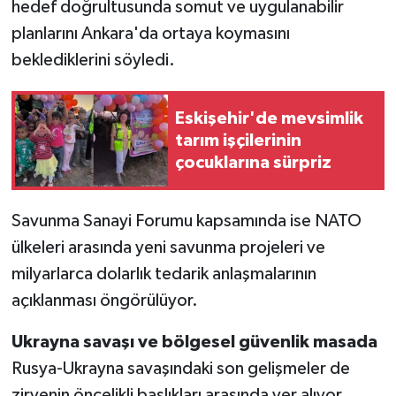
hedef doğrultusunda somut ve uygulanabilir
planlarını Ankara'da ortaya koymasını
beklediklerini söyledi.
Eskişehir'de mevsimlik
tarım işçilerinin
çocuklarına sürpriz
Savunma Sanayi Forumu kapsamında ise NATO
ülkeleri arasında yeni savunma projeleri ve
milyarlarca dolarlık tedarik anlaşmalarının
açıklanması öngörülüyor.
Ukrayna savaşı ve bölgesel güvenlik masada
Rusya-Ukrayna savaşındaki son gelişmeler de
zirvenin öncelikli başlıkları arasında yer alıyor.