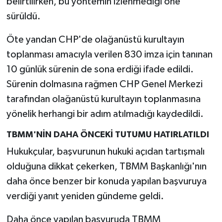
belirtilirken, bu yöntemin izlenmediği öne
sürüldü.
Öte yandan CHP'de olağanüstü kurultayın
toplanması amacıyla verilen 830 imza için tanınan
10 günlük sürenin de sona erdiği ifade edildi.
Sürenin dolmasına rağmen CHP Genel Merkezi
tarafından olağanüstü kurultayın toplanmasına
yönelik herhangi bir adım atılmadığı kaydedildi.
TBMM'NİN DAHA ÖNCEKİ TUTUMU HATIRLATILDI
Hukukçular, başvurunun hukuki açıdan tartışmalı
olduğuna dikkat çekerken, TBMM Başkanlığı'nın
daha önce benzer bir konuda yapılan başvuruya
verdiği yanıt yeniden gündeme geldi.
Daha önce yapılan başvuruda TBMM