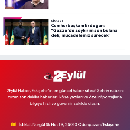
SİYASET
Cumhurbaşkanı Erdoğan:
"Gazze'de soykırım son bulana
dek, mücadelemiz sürecek"
2Eylül Haber, Eskişehir’in en güncel haber sitesi! Şehrin nabzını
tutan son dakika haberleri, köşe yazıları ve özel röportajlarla
bilgiye hızlı ve güvenilir şekilde ulaşın.
İstiklal, Nurgül Sk No: 19, 26010 Odunpazarı/Eskişehir