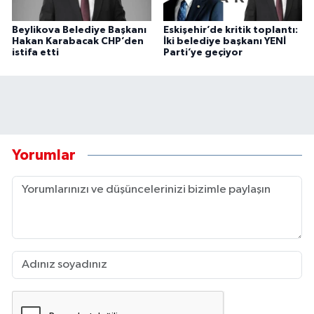
Beylikova Belediye Başkanı
Eskişehir’de kritik toplantı:
Hakan Karabacak CHP’den
İki belediye başkanı YENİ
istifa etti
Parti’ye geçiyor
Yorumlar