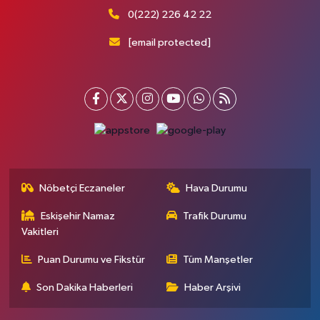
0(222) 226 42 22
[email protected]
Nöbetçi Eczaneler
Hava Durumu
Eskişehir Namaz
Trafik Durumu
Vakitleri
Puan Durumu ve Fikstür
Tüm Manşetler
Son Dakika Haberleri
Haber Arşivi