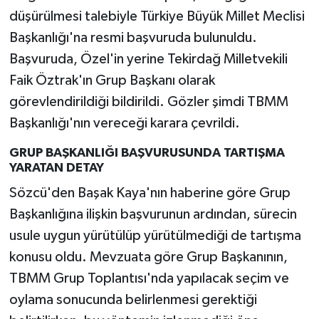
düşürülmesi talebiyle Türkiye Büyük Millet Meclisi
Başkanlığı'na resmi başvuruda bulunuldu.
Başvuruda, Özel'in yerine Tekirdağ Milletvekili
Faik Öztrak'ın Grup Başkanı olarak
görevlendirildiği bildirildi. Gözler şimdi TBMM
Başkanlığı'nın vereceği karara çevrildi.
GRUP BAŞKANLIĞI BAŞVURUSUNDA TARTIŞMA
YARATAN DETAY
Sözcü'den Başak Kaya'nın haberine göre Grup
Başkanlığına ilişkin başvurunun ardından, sürecin
usule uygun yürütülüp yürütülmediği de tartışma
konusu oldu. Mevzuata göre Grup Başkanının,
TBMM Grup Toplantısı'nda yapılacak seçim ve
oylama sonucunda belirlenmesi gerektiği