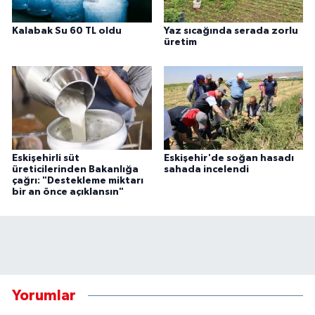
Kalabak Su 60 TL oldu
Yaz sıcağında serada zorlu
üretim
Eskişehirli süt
Eskişehir'de soğan hasadı
üreticilerinden Bakanlığa
sahada incelendi
çağrı: "Destekleme miktarı
bir an önce açıklansın"
Yorumlar