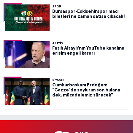
SPOR
Bursaspor-Eskişehirspor maçı
biletleri ne zaman satışa çıkacak?
ASAYİŞ
Fatih Altaylı’nın YouTube kanalına
erişim engeli kararı
SİYASET
Cumhurbaşkanı Erdoğan:
"Gazze'de soykırım son bulana
dek, mücadelemiz sürecek"