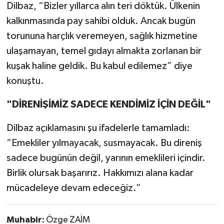
Dilbaz, “Bizler yıllarca alın teri döktük. Ülkenin
kalkınmasında pay sahibi olduk. Ancak bugün
torununa harçlık veremeyen, sağlık hizmetine
ulaşamayan, temel gıdayı almakta zorlanan bir
kuşak haline geldik. Bu kabul edilemez” diye
konuştu.
"DİRENİŞİMİZ SADECE KENDİMİZ İÇİN DEĞİL"
Dilbaz açıklamasını şu ifadelerle tamamladı:
“Emekliler yılmayacak, susmayacak. Bu direniş
sadece bugünün değil, yarının emeklileri içindir.
Birlik olursak başarırız. Hakkımızı alana kadar
mücadeleye devam edeceğiz.”
Muhabir:
Özge ZAİM