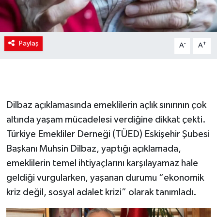
Paylaş
-
+
A
A
Dilbaz açıklamasında emeklilerin açlık sınırının çok
altında yaşam mücadelesi verdiğine dikkat çekti.
Türkiye Emekliler Derneği (TÜED) Eskişehir Şubesi
Başkanı Muhsin Dilbaz, yaptığı açıklamada,
emeklilerin temel ihtiyaçlarını karşılayamaz hale
geldiği vurgularken, yaşanan durumu “ekonomik
kriz değil, sosyal adalet krizi” olarak tanımladı.