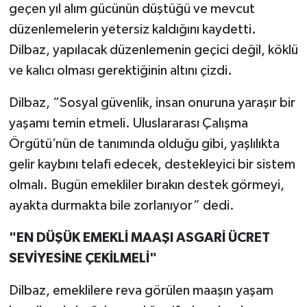
geçen yıl alım gücünün düştüğü ve mevcut
düzenlemelerin yetersiz kaldığını kaydetti.
Dilbaz, yapılacak düzenlemenin geçici değil, köklü
ve kalıcı olması gerektiğinin altını çizdi.
Dilbaz, “Sosyal güvenlik, insan onuruna yaraşır bir
yaşamı temin etmeli. Uluslararası Çalışma
Örgütü’nün de tanımında olduğu gibi, yaşlılıkta
gelir kaybını telafi edecek, destekleyici bir sistem
olmalı. Bugün emekliler bırakın destek görmeyi,
ayakta durmakta bile zorlanıyor” dedi.
"EN DÜŞÜK EMEKLİ MAAŞI ASGARİ ÜCRET
SEVİYESİNE ÇEKİLMELİ"
Dilbaz, emeklilere reva görülen maaşın yaşam