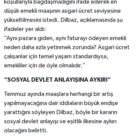
koşullarıyla bağdaşmadığını ifade ederek en
düşük emekli maaşının asgari ücret seviyesine
yükseltilmesini istedi. Dilbaz, açıklamasında şu
ifadeler yer aldı:
“Aynı pazara giden, aynı faturayı ödeyen emekli
neden daha azla yetinmek zorunda? Asgari ücret
çalışanlar için temel yaşam standardıysa,
emekliler için de öyle olmalıdır.”
“SOSYAL DEVLET ANLAYIŞINA AYKIRI”
Temmuz ayında maaşlara herhangi bir artış
yapılmayacağına dair iddiaların büyük endişe
yarattığını söyleyen Dilbaz, böyle bir kararın
sosyal devlet anlayışı ve eşitlik ilkesine aykırı
olacağını belirtti.