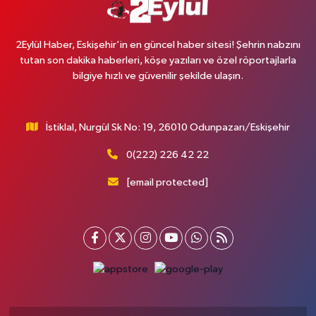
2Eylül Haber, Eskişehir’in en güncel haber sitesi! Şehrin nabzını
tutan son dakika haberleri, köşe yazıları ve özel röportajlarla
bilgiye hızlı ve güvenilir şekilde ulaşın.
İstiklal, Nurgül Sk No: 19, 26010 Odunpazarı/Eskişehir
0(222) 226 42 22
[email protected]