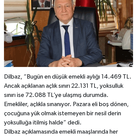
Dilbaz, “Bugün en düşük emekli aylığı 14.469 TL.
Ancak açıklanan açlık sınırı 22.131 TL, yoksulluk
sınırı ise 72.088 TL’ye ulaşmış durumda.
Emekliler, açlıkla sınanıyor. Pazara eli boş dönen,
çocuğuna yük olmak istemeyen bir nesil derin
yoksulluğa itilmiş halde” dedi.
Dilbaz açıklamasında emekli maaşlarında her