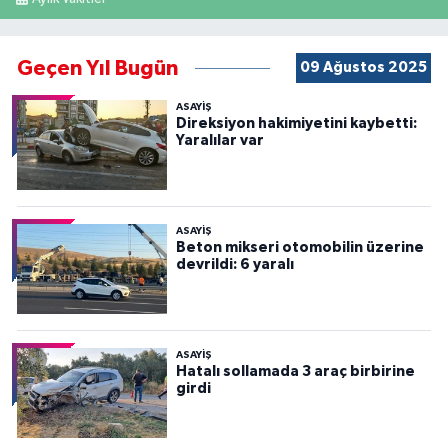
Geçen Yıl Bugün
09 Ağustos 2025
ASAYİŞ
Direksiyon hakimiyetini kaybetti:
Yaralılar var
ASAYİŞ
Beton mikseri otomobilin üzerine
devrildi: 6 yaralı
ASAYİŞ
Hatalı sollamada 3 araç birbirine
girdi