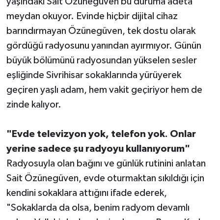
yaşındaki Sait Özünegüven bu duruma adeta
meydan okuyor. Evinde hiçbir dijital cihaz
barındırmayan Özünegüven, tek dostu olarak
gördüğü radyosunu yanından ayırmıyor. Günün
büyük bölümünü radyosundan yükselen sesler
eşliğinde Sivrihisar sokaklarında yürüyerek
geçiren yaşlı adam, hem vakit geçiriyor hem de
zinde kalıyor.
"Evde televizyon yok, telefon yok. Onlar
yerine sadece şu radyoyu kullanıyorum"
Radyosuyla olan bağını ve günlük rutinini anlatan
Sait Özünegüven, evde oturmaktan sıkıldığı için
kendini sokaklara attığını ifade ederek,
"Sokaklarda da olsa, benim radyom devamlı