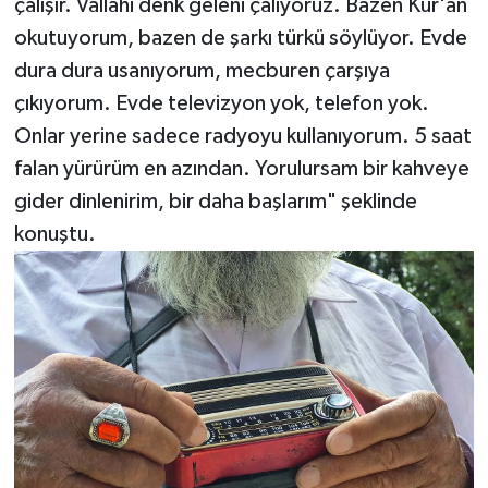
çalışır. Vallahi denk geleni çalıyoruz. Bazen Kur'an
okutuyorum, bazen de şarkı türkü söylüyor. Evde
dura dura usanıyorum, mecburen çarşıya
çıkıyorum. Evde televizyon yok, telefon yok.
Onlar yerine sadece radyoyu kullanıyorum. 5 saat
falan yürürüm en azından. Yorulursam bir kahveye
gider dinlenirim, bir daha başlarım" şeklinde
konuştu.