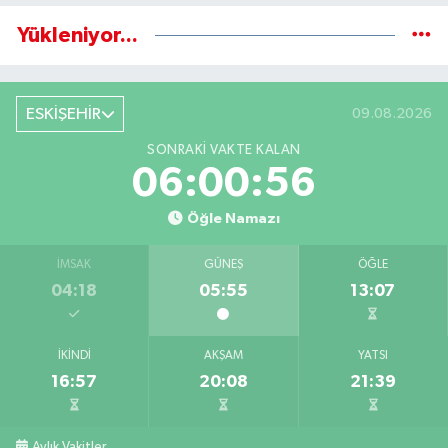
Yükleniyor...
ESKİŞEHİR
09.08.2026
SONRAKI VAKTE KALAN
06:00:55
Öğle Namazı
İMSAK
GÜNEŞ
ÖĞLE
04:18
05:55
13:07
İKINDI
AKŞAM
YATSI
16:57
20:08
21:39
Aylık Vakitler