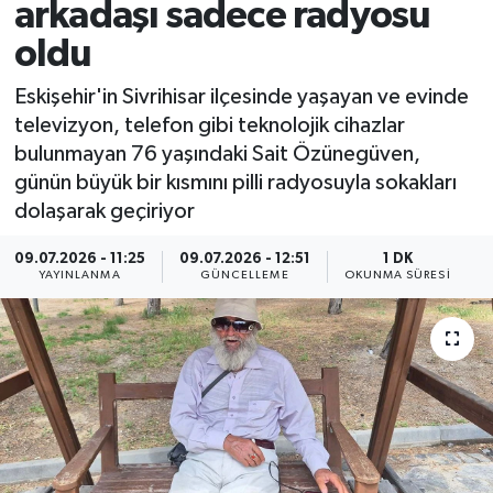
arkadaşı sadece radyosu
oldu
Eskişehir'in Sivrihisar ilçesinde yaşayan ve evinde
televizyon, telefon gibi teknolojik cihazlar
bulunmayan 76 yaşındaki Sait Özünegüven,
günün büyük bir kısmını pilli radyosuyla sokakları
dolaşarak geçiriyor
09.07.2026 - 11:25
09.07.2026 - 12:51
1 DK
YAYINLANMA
GÜNCELLEME
OKUNMA SÜRESI