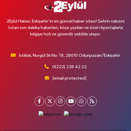
2Eylül Haber, Eskişehir’in en güncel haber sitesi! Şehrin nabzını
tutan son dakika haberleri, köşe yazıları ve özel röportajlarla
bilgiye hızlı ve güvenilir şekilde ulaşın.
İstiklal, Nurgül Sk No: 19, 26010 Odunpazarı/Eskişehir
0(222) 226 42 22
[email protected]