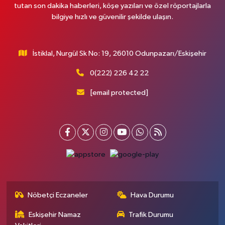
tutan son dakika haberleri, köşe yazıları ve özel röportajlarla
bilgiye hızlı ve güvenilir şekilde ulaşın.
İstiklal, Nurgül Sk No: 19, 26010 Odunpazarı/Eskişehir
0(222) 226 42 22
[email protected]
Nöbetçi Eczaneler
Hava Durumu
Eskişehir Namaz
Trafik Durumu