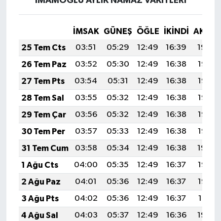
İMAMOĞLU AYLIK NAMAZ VAKITLERI
İMSAK
GÜNEŞ
ÖĞLE
İKINDI
AKŞA
25 Tem Cts
03:51
05:29
12:49
16:39
19:59
26 Tem Paz
03:52
05:30
12:49
16:38
19:58
27 Tem Pts
03:54
05:31
12:49
16:38
19:57
28 Tem Sal
03:55
05:32
12:49
16:38
19:56
29 Tem Çar
03:56
05:32
12:49
16:38
19:55
30 Tem Per
03:57
05:33
12:49
16:38
19:55
31 Tem Cum
03:58
05:34
12:49
16:38
19:54
1 Ağu Cts
04:00
05:35
12:49
16:37
19:53
2 Ağu Paz
04:01
05:36
12:49
16:37
19:52
3 Ağu Pts
04:02
05:36
12:49
16:37
19:51
4 Ağu Sal
04:03
05:37
12:49
16:36
19:50