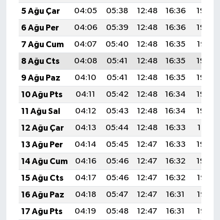
5 Ağu Çar
04:05
05:38
12:48
16:36
19:49
6 Ağu Per
04:06
05:39
12:48
16:36
19:48
7 Ağu Cum
04:07
05:40
12:48
16:35
19:47
8 Ağu Cts
04:08
05:41
12:48
16:35
19:46
9 Ağu Paz
04:10
05:41
12:48
16:35
19:45
10 Ağu Pts
04:11
05:42
12:48
16:34
19:43
11 Ağu Sal
04:12
05:43
12:48
16:34
19:42
12 Ağu Çar
04:13
05:44
12:48
16:33
19:41
13 Ağu Per
04:14
05:45
12:47
16:33
19:40
14 Ağu Cum
04:16
05:46
12:47
16:32
19:39
15 Ağu Cts
04:17
05:46
12:47
16:32
19:37
16 Ağu Paz
04:18
05:47
12:47
16:31
19:36
17 Ağu Pts
04:19
05:48
12:47
16:31
19:35