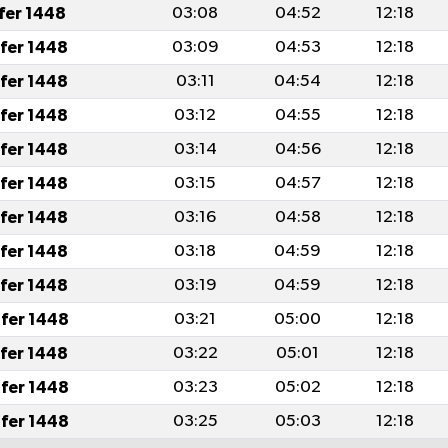
afer 1448
03:08
04:52
12:18
afer 1448
03:09
04:53
12:18
afer 1448
03:11
04:54
12:18
afer 1448
03:12
04:55
12:18
afer 1448
03:14
04:56
12:18
afer 1448
03:15
04:57
12:18
afer 1448
03:16
04:58
12:18
afer 1448
03:18
04:59
12:18
afer 1448
03:19
04:59
12:18
fer 1448
03:21
05:00
12:18
afer 1448
03:22
05:01
12:18
fer 1448
03:23
05:02
12:18
fer 1448
03:25
05:03
12:18