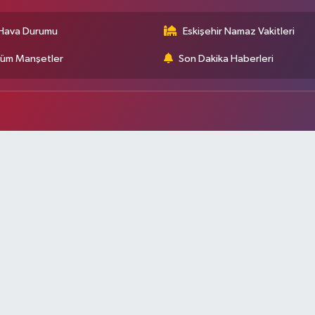
Hava Durumu
Eskişehir Namaz Vakitleri
üm Manşetler
Son Dakika Haberleri