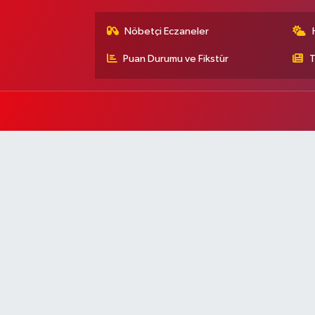
Nöbetçi Eczaneler
Puan Durumu ve Fikstür
T