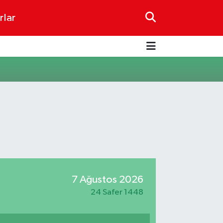
rlar
7 Ağustos 2026
24 Safer 1448