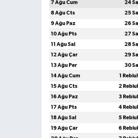
7 Ağu Cum
24 Sa
8 Ağu Cts
25 Sa
9 Ağu Paz
26 Sa
10 Ağu Pts
27 Sa
11 Ağu Sal
28 Sa
12 Ağu Çar
29 Sa
13 Ağu Per
30 Sa
14 Ağu Cum
1 Rebiu
15 Ağu Cts
2 Rebiu
16 Ağu Paz
3 Rebiu
17 Ağu Pts
4 Rebiu
18 Ağu Sal
5 Rebiu
19 Ağu Çar
6 Rebiu