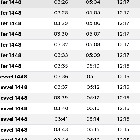
fer 1448
03:26
05:04
12:17
fer 1448
03:28
05:05
12:17
fer 1448
03:29
05:06
12:17
fer 1448
03:30
05:07
12:17
fer 1448
03:32
05:08
12:17
fer 1448
03:33
05:09
12:17
fer 1448
03:35
05:10
12:16
levvel 1448
03:36
05:11
12:16
levvel 1448
03:37
05:12
12:16
levvel 1448
03:39
05:12
12:16
levvel 1448
03:40
05:13
12:16
levvel 1448
03:41
05:14
12:16
levvel 1448
03:43
05:15
12:15