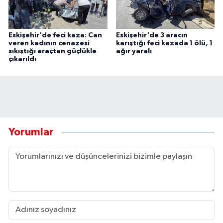
Eskişehir'de feci kaza: Can
Eskişehir'de 3 aracın
veren kadının cenazesi
karıştığı feci kazada 1 ölü, 1
sıkıştığı araçtan güçlükle
ağır yaralı
çıkarıldı
Yorumlar