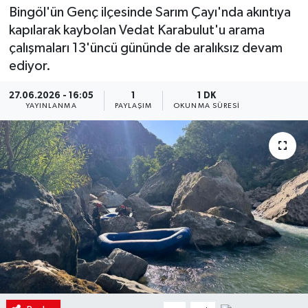
Bingöl'ün Genç ilçesinde Sarım Çayı'nda akıntıya
kapılarak kaybolan Vedat Karabulut'u arama
çalışmaları 13'üncü gününde de aralıksız devam
ediyor.
27.06.2026 - 16:05
1
1 DK
YAYINLANMA
PAYLAŞIM
OKUNMA SÜRESI