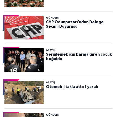
GÜNDEM
CHP Odunpazarı’ndan Delege
Seçimi Duyurusu
ASAYİŞ
Serinlemek için baraja giren çocuk
boğuldu
ASAYİŞ
Otomobil takla attı: 1 yaralı
GÜNDEM