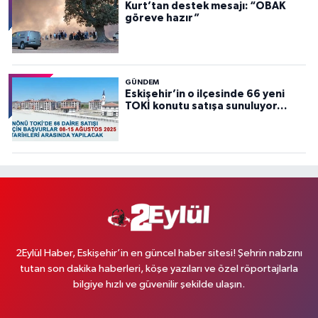
Kurt’tan destek mesajı: “OBAK
göreve hazır”
GÜNDEM
Eskişehir’in o ilçesinde 66 yeni
TOKİ konutu satışa sunuluyor…
2Eylül Haber, Eskişehir’in en güncel haber sitesi! Şehrin nabzını
tutan son dakika haberleri, köşe yazıları ve özel röportajlarla
bilgiye hızlı ve güvenilir şekilde ulaşın.