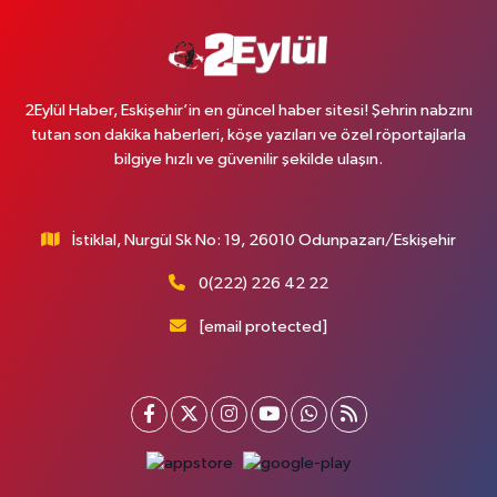
2Eylül Haber, Eskişehir’in en güncel haber sitesi! Şehrin nabzını
tutan son dakika haberleri, köşe yazıları ve özel röportajlarla
bilgiye hızlı ve güvenilir şekilde ulaşın.
İstiklal, Nurgül Sk No: 19, 26010 Odunpazarı/Eskişehir
0(222) 226 42 22
[email protected]