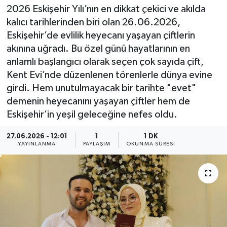
2026 Eskişehir Yılı’nın en dikkat çekici ve akılda
kalıcı tarihlerinden biri olan 26.06.2026,
Eskişehir’de evlilik heyecanı yaşayan çiftlerin
akınına uğradı. Bu özel günü hayatlarının en
anlamlı başlangıcı olarak seçen çok sayıda çift,
Kent Evi’nde düzenlenen törenlerle dünya evine
girdi. Hem unutulmayacak bir tarihte "evet"
demenin heyecanını yaşayan çiftler hem de
Eskişehir’in yeşil geleceğine nefes oldu.
27.06.2026 - 12:01
1
1 DK
YAYINLANMA
PAYLAŞIM
OKUNMA SÜRESI