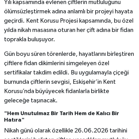
Yılı kapsamında evlenen çiftlerin mutluluğunu
ölümsüzleştirmek adına anlamlı bir projeyi hayata
geçirdi. Kent Korusu Projesi kapsamında, bu özel
yılda nikah masasına oturan her çift adına bir fidan
toprakla buluşuyor.
Gün boyu süren törenlerde, hayatlarını birleştiren
çiftlere fidan dikimlerini simgeleyen özel
sertifikalar takdim edildi. Bu uygulamayla çiçeği
burnunda çiftlerin sevgisi, Eskişehir’in Kent
Korusu’nda büyüyecek fidanlarla birlikte
geleceğe taşınacak.
"Hem Unutulmaz Bir Tarih Hem de Kalıcı Bir
Hatıra"
Nikah günü olarak özellikle 26.06.2026 tarihini