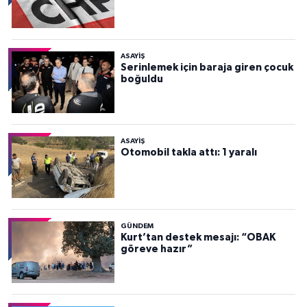
ASAYİŞ
Serinlemek için baraja giren çocuk
boğuldu
ASAYİŞ
Otomobil takla attı: 1 yaralı
GÜNDEM
Kurt’tan destek mesajı: “OBAK
göreve hazır”