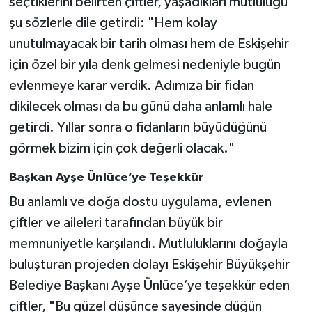
seçtiklerini belirten çiftler, yaşadıkları mutluluğu
şu sözlerle dile getirdi: "Hem kolay
unutulmayacak bir tarih olması hem de Eskişehir
için özel bir yıla denk gelmesi nedeniyle bugün
evlenmeye karar verdik. Adımıza bir fidan
dikilecek olması da bu günü daha anlamlı hale
getirdi. Yıllar sonra o fidanların büyüdüğünü
görmek bizim için çok değerli olacak."
Başkan Ayşe Ünlüce’ye Teşekkür
Bu anlamlı ve doğa dostu uygulama, evlenen
çiftler ve aileleri tarafından büyük bir
memnuniyetle karşılandı. Mutluluklarını doğayla
buluşturan projeden dolayı Eskişehir Büyükşehir
Belediye Başkanı Ayşe Ünlüce’ye teşekkür eden
çiftler, "Bu güzel düşünce sayesinde düğün