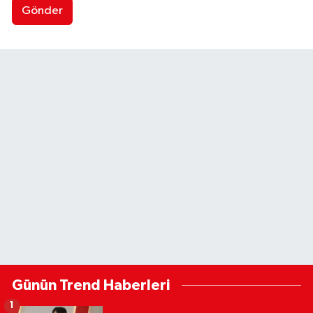
Gönder
Günün Trend Haberleri
1