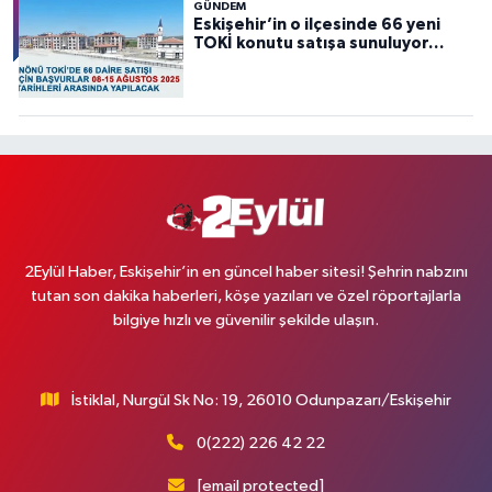
GÜNDEM
Eskişehir’in o ilçesinde 66 yeni
TOKİ konutu satışa sunuluyor…
2Eylül Haber, Eskişehir’in en güncel haber sitesi! Şehrin nabzını
tutan son dakika haberleri, köşe yazıları ve özel röportajlarla
bilgiye hızlı ve güvenilir şekilde ulaşın.
İstiklal, Nurgül Sk No: 19, 26010 Odunpazarı/Eskişehir
0(222) 226 42 22
[email protected]