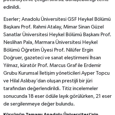
edinildi.
Eserler; Anadolu Üniversitesi GSF Heykel Bölümü
Başkanı Prof. Rahmi Atalay, Mimar Sinan Güzel
Sanatlar Üniversitesi Heykel Bölümü Başkanı Prof.
Neslihan Pala, Marmara Üniversitesi Heykel
Bölümü Öğretim Üyesi Prof. Nilüfer Ergin
Doğruer, gazeteci ve sanat eleştirmeni İhsan
Yılmaz, küratör Prof. Marcus Graf ile Erdemir
Grubu Kurumsal İletişim yöneticileri Ayper Topcu
ve Hilal Aslıbay’dan oluşan prestijli bir jüri
tarafından değerlendirildi. Titiz incelemeler
sonucunda 18 eser ödüle layık görülürken, 21 eser
de sergilenmeye değer bulundu.
Kürsünün Tamamı Anadolu Üniversitesi’nin