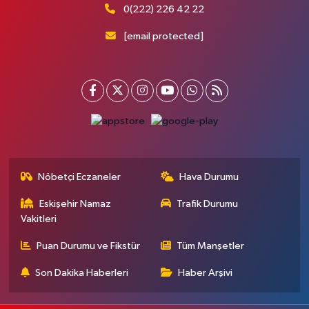
0(222) 226 42 22
[email protected]
Nöbetçi Eczaneler
Hava Durumu
Eskişehir Namaz
Trafik Durumu
Vakitleri
Puan Durumu ve Fikstür
Tüm Manşetler
Son Dakika Haberleri
Haber Arşivi