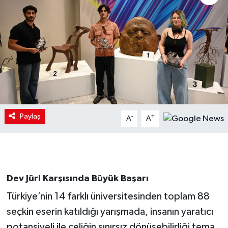
Paylaş
-
+
A
A
Dev Jüri Karşısında Büyük Başarı
Türkiye’nin 14 farklı üniversitesinden toplam 88
seçkin eserin katıldığı yarışmada, insanın yaratıcı
potansiyeli ile çeliğin sınırsız dönüşebilirliği tema