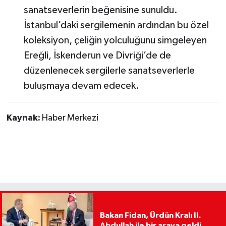
sanatseverlerin beğenisine sunuldu.
İstanbul’daki sergilemenin ardından bu özel
koleksiyon, çeliğin yolculuğunu simgeleyen
Ereğli, İskenderun ve Divriği’de de
düzenlenecek sergilerle sanatseverlerle
buluşmaya devam edecek.
Kaynak:
Haber Merkezi
Bakan Fidan, Ürdün Kralı II.
Abdullah ile bir araya geldi