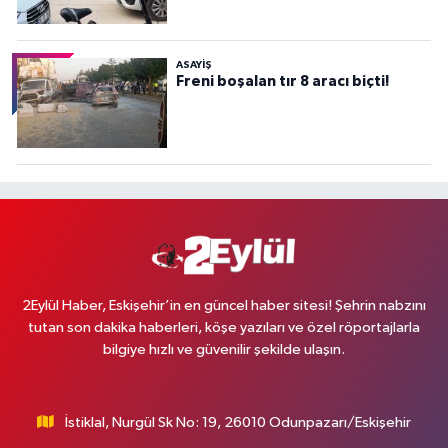
ASAYİŞ
Freni boşalan tır 8 aracı biçti!
2Eylül Haber, Eskişehir’in en güncel haber sitesi! Şehrin nabzını
tutan son dakika haberleri, köşe yazıları ve özel röportajlarla
bilgiye hızlı ve güvenilir şekilde ulaşın.
İstiklal, Nurgül Sk No: 19, 26010 Odunpazarı/Eskişehir