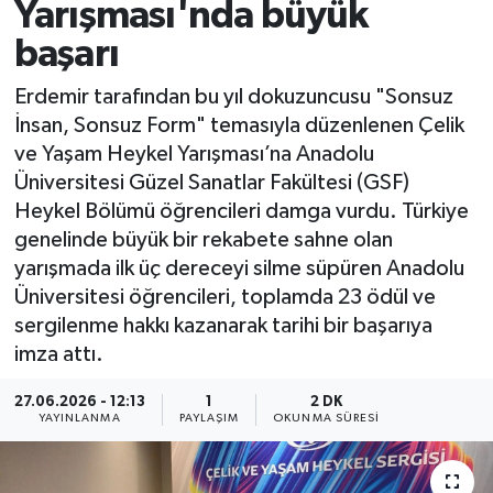
Yarışması'nda büyük
başarı
Erdemir tarafından bu yıl dokuzuncusu "Sonsuz
İnsan, Sonsuz Form" temasıyla düzenlenen Çelik
ve Yaşam Heykel Yarışması’na Anadolu
Üniversitesi Güzel Sanatlar Fakültesi (GSF)
Heykel Bölümü öğrencileri damga vurdu. Türkiye
genelinde büyük bir rekabete sahne olan
yarışmada ilk üç dereceyi silme süpüren Anadolu
Üniversitesi öğrencileri, toplamda 23 ödül ve
sergilenme hakkı kazanarak tarihi bir başarıya
imza attı.
27.06.2026 - 12:13
1
2 DK
YAYINLANMA
PAYLAŞIM
OKUNMA SÜRESI