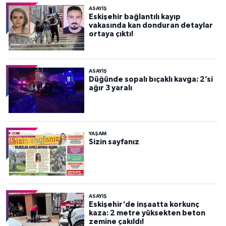
ASAYİŞ
Eskişehir bağlantılı kayıp
vakasında kan donduran detaylar
ortaya çıktı!
ASAYİŞ
Düğünde sopalı bıçaklı kavga: 2’si
ağır 3 yaralı
YAŞAM
Sizin sayfanız
ASAYİŞ
Eskişehir'de inşaatta korkunç
kaza: 2 metre yüksekten beton
zemine çakıldı!