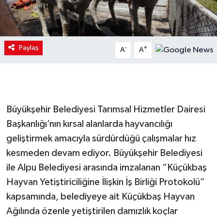
Paylaş
-
+
A
A
Büyükşehir Belediyesi Tarımsal Hizmetler Dairesi
Başkanlığı’nın kırsal alanlarda hayvancılığı
geliştirmek amacıyla sürdürdüğü çalışmalar hız
kesmeden devam ediyor. Büyükşehir Belediyesi
ile Alpu Belediyesi arasında imzalanan “Küçükbaş
Hayvan Yetiştiriciliğine İlişkin İş Birliği Protokolü”
kapsamında, belediyeye ait Küçükbaş Hayvan
Ağılında özenle yetiştirilen damızlık koçlar