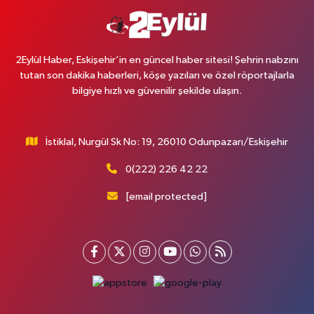
2Eylül Haber, Eskişehir’in en güncel haber sitesi! Şehrin nabzını
tutan son dakika haberleri, köşe yazıları ve özel röportajlarla
bilgiye hızlı ve güvenilir şekilde ulaşın.
İstiklal, Nurgül Sk No: 19, 26010 Odunpazarı/Eskişehir
0(222) 226 42 22
[email protected]