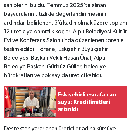
sahiplerini buldu. Temmuz 2025’te alınan
başvuruların titizlikle değerlendirilmesinin
ardından belirlenen, 3’ü kadın olmak üzere toplam
12 üreticiye damızlık koçları Alpu Belediyesi Kültür
Evi ve Konferans Salonu’nda düzenlenen törenle
teslim edildi. Törene; Eskişehir Büyükşehir
Belediyesi Başkan Vekili Hasan Ünal, Alpu
Belediye Başkanı Gürbüz Güller, belediye
bürokratları ve çok sayıda üretici katıldı.
Eskişehirli esnafa can
suyu: Kredi limitleri
artırıldı
Destekten yararlanan üreticiler adına kürsüye