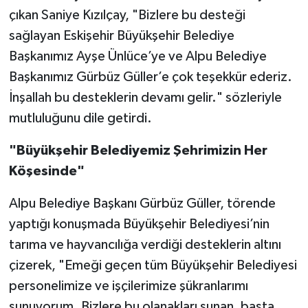
çıkan Saniye Kızılçay, "Bizlere bu desteği
sağlayan Eskişehir Büyükşehir Belediye
Başkanımız Ayşe Ünlüce’ye ve Alpu Belediye
Başkanımız Gürbüz Güller’e çok teşekkür ederiz.
İnşallah bu desteklerin devamı gelir." sözleriyle
mutluluğunu dile getirdi.
"Büyükşehir Belediyemiz Şehrimizin Her
Köşesinde"
Alpu Belediye Başkanı Gürbüz Güller, törende
yaptığı konuşmada Büyükşehir Belediyesi’nin
tarıma ve hayvancılığa verdiği desteklerin altını
çizerek, "Emeği geçen tüm Büyükşehir Belediyesi
personelimize ve işçilerimize şükranlarımı
sunuyorum. Bizlere bu olanakları sunan, başta