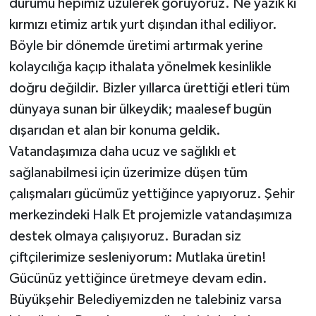
durumu hepimiz üzülerek görüyoruz. Ne yazık ki
kırmızı etimiz artık yurt dışından ithal ediliyor.
Böyle bir dönemde üretimi artırmak yerine
kolaycılığa kaçıp ithalata yönelmek kesinlikle
doğru değildir. Bizler yıllarca ürettiği etleri tüm
dünyaya sunan bir ülkeydik; maalesef bugün
dışarıdan et alan bir konuma geldik.
Vatandaşımıza daha ucuz ve sağlıklı et
sağlanabilmesi için üzerimize düşen tüm
çalışmaları gücümüz yettiğince yapıyoruz. Şehir
merkezindeki Halk Et projemizle vatandaşımıza
destek olmaya çalışıyoruz. Buradan siz
çiftçilerimize sesleniyorum: Mutlaka üretin!
Gücünüz yettiğince üretmeye devam edin.
Büyükşehir Belediyemizden ne talebiniz varsa