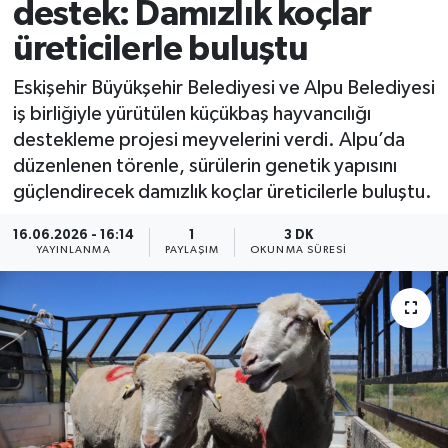
destek: Damızlık koçlar
üreticilerle buluştu
Eskişehir Büyükşehir Belediyesi ve Alpu Belediyesi
iş birliğiyle yürütülen küçükbaş hayvancılığı
destekleme projesi meyvelerini verdi. Alpu’da
düzenlenen törenle, sürülerin genetik yapısını
güçlendirecek damızlık koçlar üreticilerle buluştu.
16.06.2026 - 16:14
1
3 DK
YAYINLANMA
PAYLAŞIM
OKUNMA SÜRESI