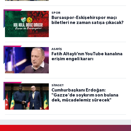
SPOR
Bursaspor-Eskişehirspor maçı
biletleri ne zaman satışa çıkacak?
ASAYİŞ
Fatih Altaylı’nın YouTube kanalına
erişim engeli kararı
SİYASET
Cumhurbaşkanı Erdoğan:
"Gazze'de soykırım son bulana
dek, mücadelemiz sürecek"