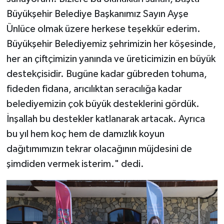
Büyükşehir Belediye Başkanımız Sayın Ayşe
Ünlüce olmak üzere herkese teşekkür ederim.
Büyükşehir Belediyemiz şehrimizin her köşesinde,
her an çiftçimizin yanında ve üreticimizin en büyük
destekçisidir. Bugüne kadar gübreden tohuma,
fideden fidana, arıcılıktan seracılığa kadar
belediyemizin çok büyük desteklerini gördük.
İnşallah bu destekler katlanarak artacak. Ayrıca
bu yıl hem koç hem de damızlık koyun
dağıtımımızın tekrar olacağının müjdesini de
şimdiden vermek isterim." dedi.