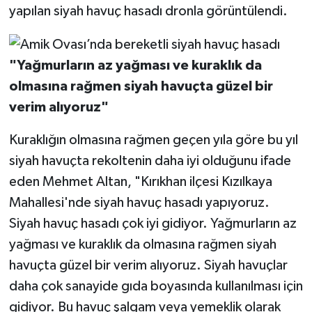
yapılan siyah havuç hasadı dronla görüntülendi.
"Yağmurların az yağması ve kuraklık da
olmasına rağmen siyah havuçta güzel bir
verim alıyoruz"
Kuraklığın olmasına rağmen geçen yıla göre bu yıl
siyah havuçta rekoltenin daha iyi olduğunu ifade
eden Mehmet Altan, "Kırıkhan ilçesi Kızılkaya
Mahallesi'nde siyah havuç hasadı yapıyoruz.
Siyah havuç hasadı çok iyi gidiyor. Yağmurların az
yağması ve kuraklık da olmasına rağmen siyah
havuçta güzel bir verim alıyoruz. Siyah havuçlar
daha çok sanayide gıda boyasında kullanılması için
gidiyor. Bu havuç şalgam veya yemeklik olarak