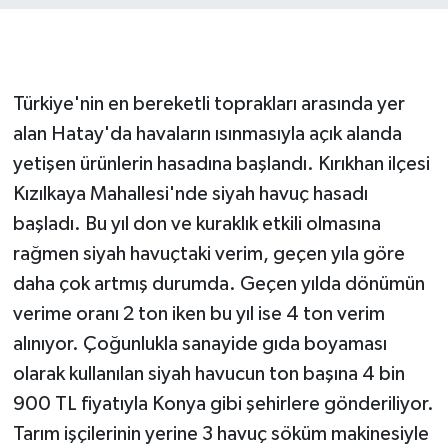
Türkiye'nin en bereketli toprakları arasında yer
alan Hatay'da havaların ısınmasıyla açık alanda
yetişen ürünlerin hasadına başlandı. Kırıkhan ilçesi
Kızılkaya Mahallesi'nde siyah havuç hasadı
başladı. Bu yıl don ve kuraklık etkili olmasına
rağmen siyah havuçtaki verim, geçen yıla göre
daha çok artmış durumda. Geçen yılda dönümün
verime oranı 2 ton iken bu yıl ise 4 ton verim
alınıyor. Çoğunlukla sanayide gıda boyaması
olarak kullanılan siyah havucun ton başına 4 bin
900 TL fiyatıyla Konya gibi şehirlere gönderiliyor.
Tarım işçilerinin yerine 3 havuç söküm makinesiyle