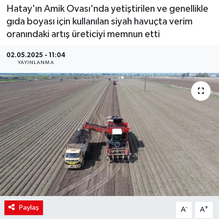
Hatay'ın Amik Ovası'nda yetiştirilen ve genellikle
gıda boyası için kullanılan siyah havuçta verim
oranındaki artış üreticiyi memnun etti
02.05.2025 - 11:04
YAYINLANMA
Paylaş
-
+
A
A