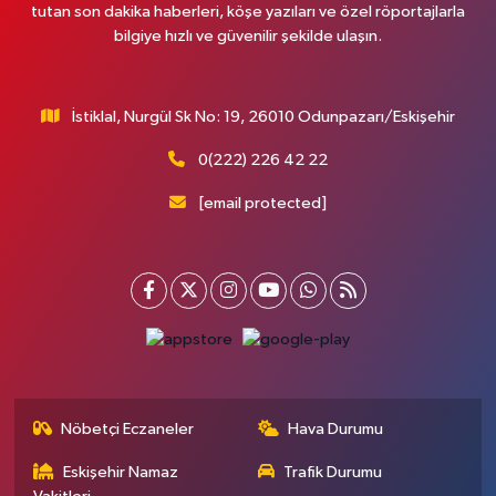
tutan son dakika haberleri, köşe yazıları ve özel röportajlarla
bilgiye hızlı ve güvenilir şekilde ulaşın.
İstiklal, Nurgül Sk No: 19, 26010 Odunpazarı/Eskişehir
0(222) 226 42 22
[email protected]
Nöbetçi Eczaneler
Hava Durumu
Eskişehir Namaz
Trafik Durumu