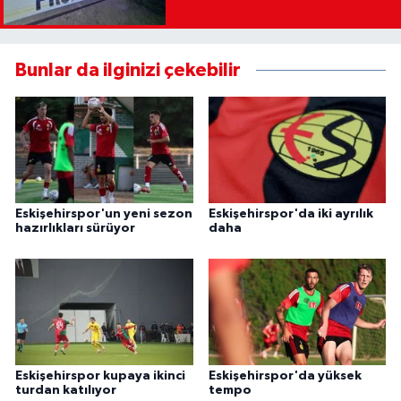
Bunlar da ilginizi çekebilir
Eskişehirspor'un yeni sezon
Eskişehirspor'da iki ayrılık
hazırlıkları sürüyor
daha
Eskişehirspor kupaya ikinci
Eskişehirspor'da yüksek
turdan katılıyor
tempo