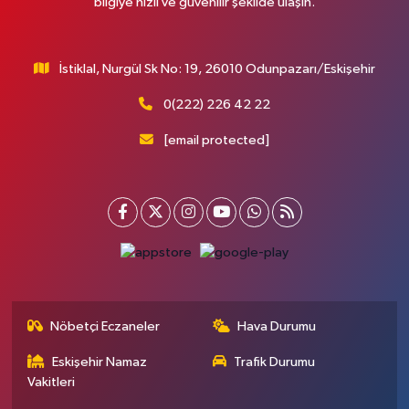
bilgiye hızlı ve güvenilir şekilde ulaşın.
İstiklal, Nurgül Sk No: 19, 26010 Odunpazarı/Eskişehir
0(222) 226 42 22
[email protected]
Nöbetçi Eczaneler
Hava Durumu
Eskişehir Namaz
Trafik Durumu
Vakitleri