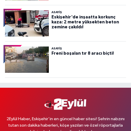
ASAYİŞ
Eskişehir'de inşaatta korkunç
kaza: 2 metre yüksekten beton
zemine çakıldı!
ASAYİŞ
Freni boşalan tır 8 aracı biçti!
2Eylül Haber, Eskişehir’in en güncel haber sitesi! Şehrin nabzını
tutan son dakika haberleri, köşe yazıları ve özel röportajlarla