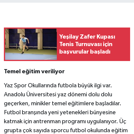
Yeşilay Zafer Kupası
Tenis Turnuvası için
başvurular başladı
Temel eğitim veriliyor
Yaz Spor Okullarında futbola büyük ilgi var.
Anadolu Üniversitesi yaz dönemi dolu dolu
geçerken, minikler temel eğitimlere başladılar.
Futbol branşında yeni yetenekleri bünyesine
katmak için antrenman programı uygulanıyor. Üç
grupta çok sayıda sporcu futbol okulunda eğitim