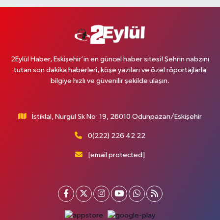
2Eylül Haber, Eskişehir’in en güncel haber sitesi! Şehrin nabzını
tutan son dakika haberleri, köşe yazıları ve özel röportajlarla
bilgiye hızlı ve güvenilir şekilde ulaşın.
İstiklal, Nurgül Sk No: 19, 26010 Odunpazarı/Eskişehir
0(222) 226 42 22
[email protected]