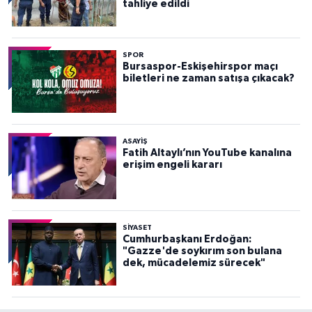
tahliye edildi
SPOR
Bursaspor-Eskişehirspor maçı
biletleri ne zaman satışa çıkacak?
ASAYİŞ
Fatih Altaylı’nın YouTube kanalına
erişim engeli kararı
SİYASET
Cumhurbaşkanı Erdoğan:
"Gazze'de soykırım son bulana
dek, mücadelemiz sürecek"