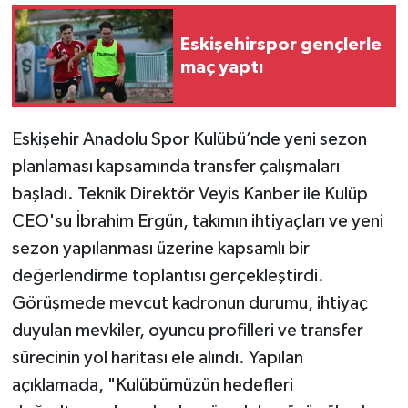
Eskişehirspor gençlerle
maç yaptı
Eskişehir Anadolu Spor Kulübü’nde yeni sezon
planlaması kapsamında transfer çalışmaları
başladı. Teknik Direktör Veyis Kanber ile Kulüp
CEO'su İbrahim Ergün, takımın ihtiyaçları ve yeni
sezon yapılanması üzerine kapsamlı bir
değerlendirme toplantısı gerçekleştirdi.
Görüşmede mevcut kadronun durumu, ihtiyaç
duyulan mevkiler, oyuncu profilleri ve transfer
sürecinin yol haritası ele alındı. Yapılan
açıklamada, "Kulübümüzün hedefleri