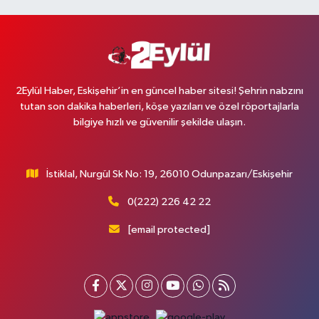
2Eylül Haber, Eskişehir’in en güncel haber sitesi! Şehrin nabzını
tutan son dakika haberleri, köşe yazıları ve özel röportajlarla
bilgiye hızlı ve güvenilir şekilde ulaşın.
İstiklal, Nurgül Sk No: 19, 26010 Odunpazarı/Eskişehir
0(222) 226 42 22
[email protected]