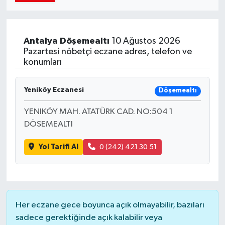
Antalya
Döşemealtı
10 Ağustos 2026
Pazartesi nöbetçi eczane adres, telefon ve
konumları
Yeniköy Eczanesi
Döşemealtı
YENIKÖY MAH. ATATÜRK CAD. NO:504 1
DÖSEMEALTI
Yol Tarifi Al
0 (242) 421 30 51
Her eczane gece boyunca açık olmayabilir, bazıları
sadece gerektiğinde açık kalabilir veya