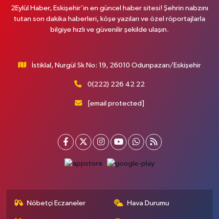
2Eylül Haber, Eskişehir’in en güncel haber sitesi! Şehrin nabzını
tutan son dakika haberleri, köşe yazıları ve özel röportajlarla
bilgiye hızlı ve güvenilir şekilde ulaşın.
İstiklal, Nurgül Sk No: 19, 26010 Odunpazarı/Eskişehir
0(222) 226 42 22
[email protected]
Nöbetçi Eczaneler
Hava Durumu