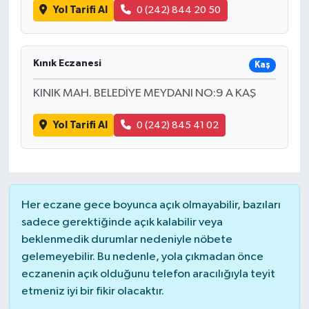
Yol Tarifi Al
0 (242) 844 20 50
Kınık Eczanesi
Kaş
KINIK MAH. BELEDİYE MEYDANI NO:9 A KAŞ
Yol Tarifi Al
0 (242) 845 41 02
Her eczane gece boyunca açık olmayabilir, bazıları
sadece gerektiğinde açık kalabilir veya
beklenmedik durumlar nedeniyle nöbete
gelemeyebilir. Bu nedenle, yola çıkmadan önce
eczanenin açık olduğunu telefon aracılığıyla teyit
etmeniz iyi bir fikir olacaktır.