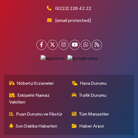
0(222) 226 42 22
[email protected]
Nöbetçi Eczaneler
Hava Durumu
Eskişehir Namaz
Trafik Durumu
Vakitleri
Puan Durumu ve Fikstür
Tüm Manşetler
Son Dakika Haberleri
Haber Arşivi