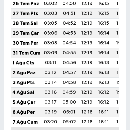
26 Tem Paz
03:02
04:50
12:19
16:15
19:38
27 Tem Pts
03:03
04:51
12:19
16:15
19:37
28 Tem Sal
03:05
04:52
12:19
16:15
19:36
29 Tem Çar
03:06
04:53
12:19
16:14
19:35
30 Tem Per
03:08
04:54
12:19
16:14
19:34
31 Tem Cum
03:09
04:55
12:19
16:14
19:33
1 Ağu Cts
03:11
04:56
12:19
16:13
19:32
2 Ağu Paz
03:12
04:57
12:19
16:13
19:31
3 Ağu Pts
03:14
04:58
12:19
16:13
19:30
4 Ağu Sal
03:16
04:59
12:19
16:12
19:29
5 Ağu Çar
03:17
05:00
12:19
16:12
19:27
6 Ağu Per
03:19
05:01
12:18
16:11
19:26
7 Ağu Cum
03:20
05:02
12:18
16:11
19:25