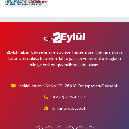
2Eylül Haber, Eskişehir’in en güncel haber sitesi! Şehrin nabzını
tutan son dakika haberleri, köşe yazıları ve özel röportajlarla
bilgiye hızlı ve güvenilir şekilde ulaşın.
İstiklal, Nurgül Sk No: 19, 26010 Odunpazarı/Eskişehir
0(222) 226 42 22
[email protected]