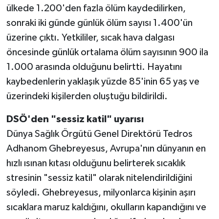
ülkede 1.200'den fazla ölüm kaydedilirken,
sonraki iki günde günlük ölüm sayısı 1.400'ün
üzerine çıktı. Yetkililer, sıcak hava dalgası
öncesinde günlük ortalama ölüm sayısının 900 ila
1.000 arasında olduğunu belirtti. Hayatını
kaybedenlerin yaklaşık yüzde 85'inin 65 yaş ve
üzerindeki kişilerden oluştuğu bildirildi.
DSÖ'den "sessiz katil" uyarısı
Dünya Sağlık Örgütü Genel Direktörü Tedros
Adhanom Ghebreyesus, Avrupa'nın dünyanın en
hızlı ısınan kıtası olduğunu belirterek sıcaklık
stresinin "sessiz katil" olarak nitelendirildiğini
söyledi. Ghebreyesus, milyonlarca kişinin aşırı
sıcaklara maruz kaldığını, okulların kapandığını ve