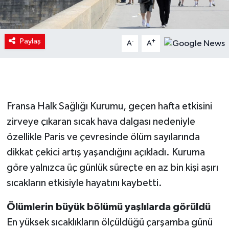
Paylaş
-
+
A
A
Fransa Halk Sağlığı Kurumu, geçen hafta etkisini
zirveye çıkaran sıcak hava dalgası nedeniyle
özellikle Paris ve çevresinde ölüm sayılarında
dikkat çekici artış yaşandığını açıkladı. Kuruma
göre yalnızca üç günlük süreçte en az bin kişi aşırı
sıcakların etkisiyle hayatını kaybetti.
Ölümlerin büyük bölümü yaşlılarda görüldü
En yüksek sıcaklıkların ölçüldüğü çarşamba günü