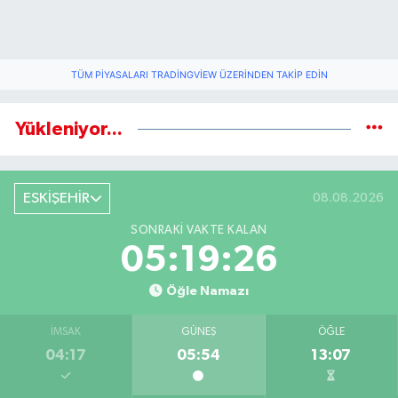
TÜM PIYASALARI TRADINGVIEW ÜZERINDEN TAKIP EDIN
Yükleniyor...
ESKİŞEHİR
08.08.2026
SONRAKI VAKTE KALAN
05:19:25
Öğle Namazı
İMSAK
GÜNEŞ
ÖĞLE
04:17
05:54
13:07