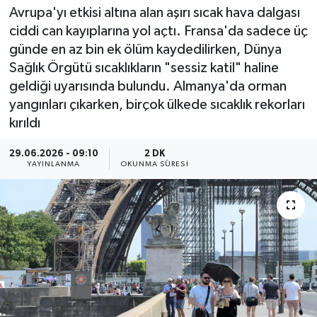
Avrupa'yı etkisi altına alan aşırı sıcak hava dalgası
ciddi can kayıplarına yol açtı. Fransa'da sadece üç
günde en az bin ek ölüm kaydedilirken, Dünya
Sağlık Örgütü sıcaklıkların "sessiz katil" haline
geldiği uyarısında bulundu. Almanya'da orman
yangınları çıkarken, birçok ülkede sıcaklık rekorları
kırıldı
29.06.2026 - 09:10
2 DK
YAYINLANMA
OKUNMA SÜRESI