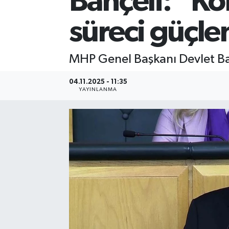
Bahçeli: "Ko
süreci güçle
MHP Genel Başkanı Devlet Ba
04.11.2025 - 11:35
YAYINLANMA