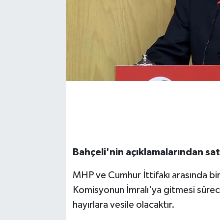
Bahçeli'nin açıklamalarından satı
MHP ve Cumhur İttifakı arasında bir 
Komisyonun İmralı'ya gitmesi süreci
hayırlara vesile olacaktır.