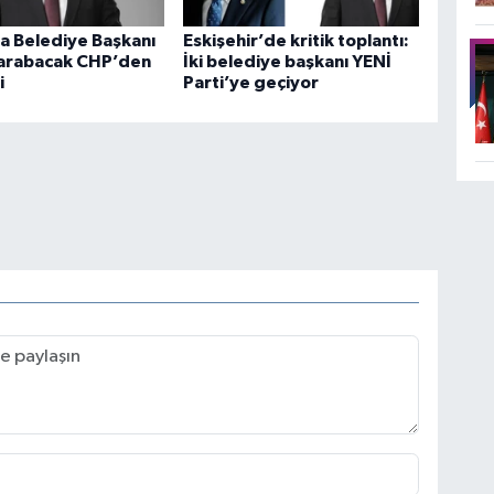
a Belediye Başkanı
Eskişehir’de kritik toplantı:
arabacak CHP’den
İki belediye başkanı YENİ
i
Parti’ye geçiyor