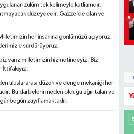
 uygulanan zulüm tek kelimeyle katliamdır.
aratmayacak düzeydedir. Gazze'de olan ve
5
 Milletimizin her insanına gönlümüzü açıyoruz.
klerimizle sürdürüyoruz.
iz varız milletimizin hizmetindeyiz. Biz
İttifakıyız.
den uluslararası düzen ve denge mekaniği her
dır. Bu darbelerin neden olduğu ağır talan ve
Y
de günbegün zayıflamaktadır.