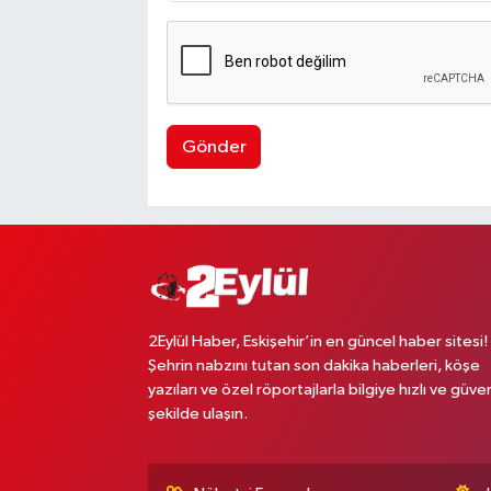
Gönder
2Eylül Haber, Eskişehir’in en güncel haber sitesi!
Şehrin nabzını tutan son dakika haberleri, köşe
yazıları ve özel röportajlarla bilgiye hızlı ve güven
şekilde ulaşın.