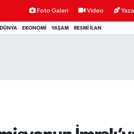
Foto Galeri
Video
Yaza
DÜNYA
EKONOMİ
YAŞAM
RESMİ İLAN