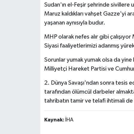
Sudan'ın el-Feşir şehrinde sivillere
Maruz kaldıkları vahşet Gazze'yi 
yaşanan aynısıyla budur.
MHP olarak nefes alır gibi çalışıyor
Siyasi faaliyetlerimizi adanmış yüre
Sorunlar yumak yumak olsa da yine b
Milliyetçi Hareket Partisi ve Cumhur 
2. Dünya Savaşı'ndan sonra tesis e
tarafından ölümcül darbeler almakta
tahribatın tamir ve telafi ihtimali 
Kaynak:
İHA