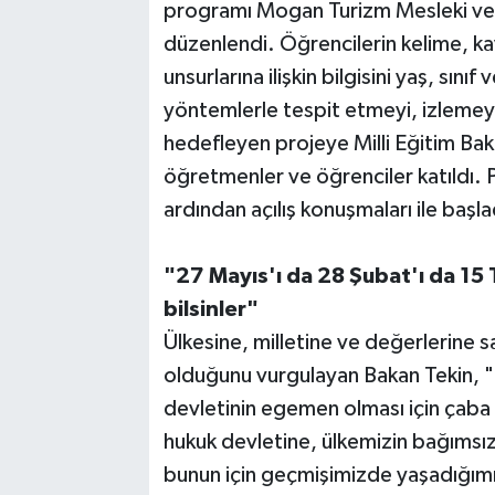
programı Mogan Turizm Mesleki ve 
düzenlendi. Öğrencilerin kelime, ka
unsurlarına ilişkin bilgisini yaş, sını
yöntemlerle tespit etmeyi, izlemeyi 
hedefleyen projeye Milli Eğitim Baka
öğretmenler ve öğrenciler katıldı. P
ardından açılış konuşmaları ile başl
"27 Mayıs'ı da 28 Şubat'ı da 15
bilsinler"
Ülkesine, milletine ve değerlerine s
olduğunu vurgulayan Bakan Tekin, "
devletinin egemen olması için çaba
hukuk devletine, ülkemizin bağımsızl
bunun için geçmişimizde yaşadığımı