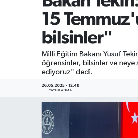
Bakan Tekin:
15 Temmuz'u
bilsinler"
Milli Eğitim Bakanı Yusuf Tek
öğrensinler, bilsinler ve neye 
ediyoruz" dedi.
26.05.2025 - 12:40
YAYINLANMA