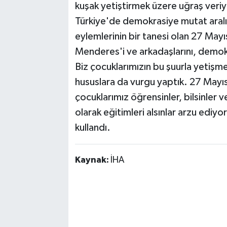
kuşak yetiştirmek üzere uğraş veriy
Türkiye'de demokrasiye mutat aralık
eylemlerinin bir tanesi olan 27 Mayı
Menderes'i ve arkadaşlarını, demokr
Biz çocuklarımızın bu şuurla yetişme
hususlara da vurgu yaptık. 27 Mayı
çocuklarımız öğrensinler, bilsinler 
olarak eğitimleri alsınlar arzu ediyo
kullandı.
Kaynak:
İHA