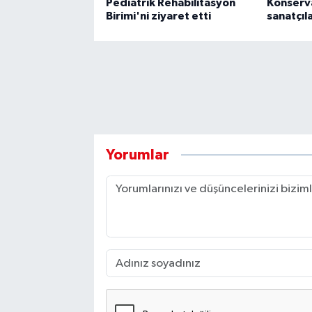
Pediatrik Rehabilitasyon
Konserv
Birimi'ni ziyaret etti
sanatçıla
Yorumlar