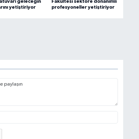
atuvarı geleceğin
Fakültesi sektöre donanımlı
rını yetiştiriyor
profesyoneller yetiştiriyor