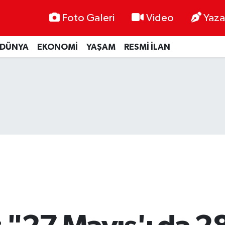
Foto Galeri
Video
Yaza
DÜNYA
EKONOMİ
YAŞAM
RESMİ İLAN