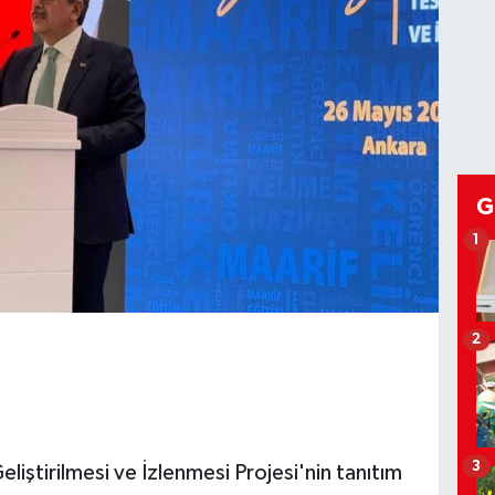
G
1
2
3
eliştirilmesi ve İzlenmesi Projesi'nin tanıtım