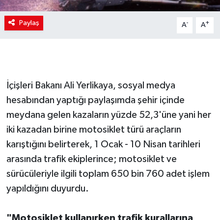
Paylaş
-
+
A
A
İçişleri Bakanı Ali Yerlikaya, sosyal medya
hesabından yaptığı paylaşımda şehir içinde
meydana gelen kazaların yüzde 52,3'üne yani her
iki kazadan birine motosiklet türü araçların
karıştığını belirterek, 1 Ocak - 10 Nisan tarihleri
arasında trafik ekiplerince; motosiklet ve
sürücüleriyle ilgili toplam 650 bin 760 adet işlem
yapıldığını duyurdu.
"Motosiklet kullanırken trafik kurallarına