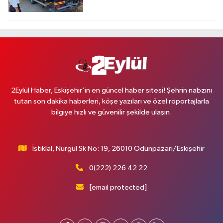
2Eylül Haber, Eskişehir’in en güncel haber sitesi! Şehrin nabzını
tutan son dakika haberleri, köşe yazıları ve özel röportajlarla
bilgiye hızlı ve güvenilir şekilde ulaşın.
İstiklal, Nurgül Sk No: 19, 26010 Odunpazarı/Eskişehir
0(222) 226 42 22
[email protected]