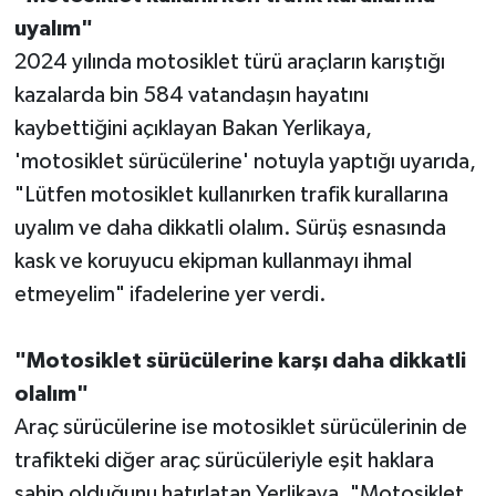
uyalım"
2024 yılında motosiklet türü araçların karıştığı
kazalarda bin 584 vatandaşın hayatını
kaybettiğini açıklayan Bakan Yerlikaya,
'motosiklet sürücülerine' notuyla yaptığı uyarıda,
"Lütfen motosiklet kullanırken trafik kurallarına
uyalım ve daha dikkatli olalım. Sürüş esnasında
kask ve koruyucu ekipman kullanmayı ihmal
etmeyelim" ifadelerine yer verdi.
"Motosiklet sürücülerine karşı daha dikkatli
olalım"
Araç sürücülerine ise motosiklet sürücülerinin de
trafikteki diğer araç sürücüleriyle eşit haklara
sahip olduğunu hatırlatan Yerlikaya, "Motosiklet