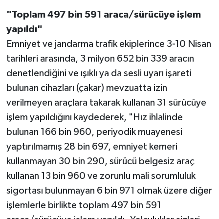
"Toplam 497 bin 591 araca/sürücüye işlem
yapıldı"
Emniyet ve jandarma trafik ekiplerince 3-10 Nisan
tarihleri arasında, 3 milyon 652 bin 339 aracın
denetlendiğini ve ışıklı ya da sesli uyarı işareti
bulunan cihazları (çakar) mevzuatta izin
verilmeyen araçlara takarak kullanan 31 sürücüye
işlem yapıldığını kaydederek, "Hız ihlalinde
bulunan 166 bin 960, periyodik muayenesi
yaptırılmamış 28 bin 697, emniyet kemeri
kullanmayan 30 bin 290, sürücü belgesiz araç
kullanan 13 bin 960 ve zorunlu mali sorumluluk
sigortası bulunmayan 6 bin 971 olmak üzere diğer
işlemlerle birlikte toplam 497 bin 591