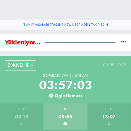
TÜM PIYASALARI TRADINGVIEW ÜZERINDEN TAKIP EDIN
Yükleniyor...
ESKİŞEHİR
09.08.2026
SONRAKI VAKTE KALAN
03:57:02
Öğle Namazı
İMSAK
GÜNEŞ
ÖĞLE
04:18
05:55
13:07