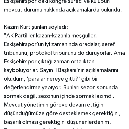
Eskişehirspor’daki kongre süreci ve kulübün
mevcut durumu hakkında açıklamalarda bulundu.
​Kazım Kurt şunları söyledi:
​"AK Partililer kazan-kazanla meşguller.
Eskişehirspor’un iyi zamanında oradalar, şeref
tribününü, protokol tribününü dolduruyorlar. Ama
Eskişehirspor çıktığı zaman ortalıktan
kayboluyorlar. Sayın İl Başkanı’nın açıklamalarını
okudum, 'paralar nereye gitti?' gibi bir
değerlendirme yapıyor. Bunları sezon sonunda
sormak değil, sezonun içinde sormak lazımdı.
Mevcut yönetimin göreve devam ettiğini
düşündüğümüze göre desteklemek gerektiğini,
başarılı olması gerektiğini düşünenlerdenim.