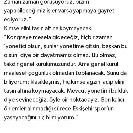
Zaman zaman görüşüyoruz, bizim
yapabileceğimiz işler varsa yapmaya gayret
ediyoruz."
​Kimse elini taşın altına koymayacak
​"Kongreye mesela gideceğiz, hiçbir zaman
'yönetici olsun, şunlar yönetime gitsin, başkan bu
olsun' diye bir dayatmamız olmaz. Bu olmaz,
takdir genel kurulumuzundur. Ama genel kurul
maalesef çoğunluk olmadan toplanacak. Şunu da
biliyorum; klasikleşmiş, hiç kimse ağzını açıp elini
taşın altına koymayacak. Mevcut yönetimi bulduk
diye sevineceğiz, öyle bir noktadayız. Ben kalıcı
önlemler alınmadığı sürece Eskişehirspor’un
yaşayacağını hiç bilmiyorum."