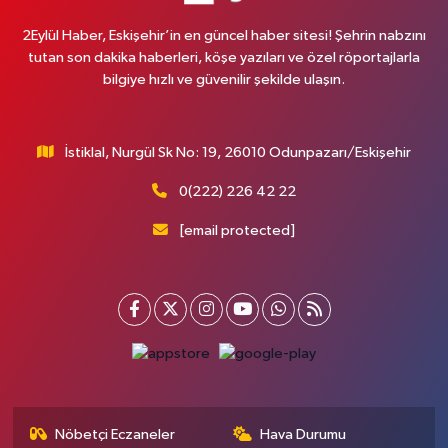
2Eylül Haber, Eskişehir’in en güncel haber sitesi! Şehrin nabzını
tutan son dakika haberleri, köşe yazıları ve özel röportajlarla
bilgiye hızlı ve güvenilir şekilde ulaşın.
İstiklal, Nurgül Sk No: 19, 26010 Odunpazarı/Eskişehir
0(222) 226 42 22
[email protected]
Nöbetçi Eczaneler
Hava Durumu