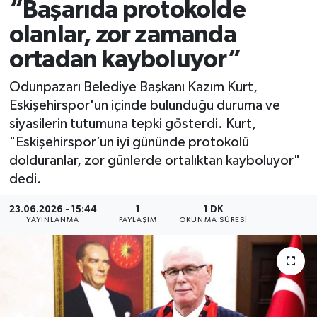
“Başarıda protokolde
olanlar, zor zamanda
ortadan kayboluyor”
Odunpazarı Belediye Başkanı Kazım Kurt,
Eskişehirspor'un içinde bulunduğu duruma ve
siyasilerin tutumuna tepki gösterdi. Kurt,
"Eskişehirspor’un iyi gününde protokolü
dolduranlar, zor günlerde ortalıktan kayboluyor"
dedi.
23.06.2026 - 15:44
1
1 DK
YAYINLANMA
PAYLAŞIM
OKUNMA SÜRESI