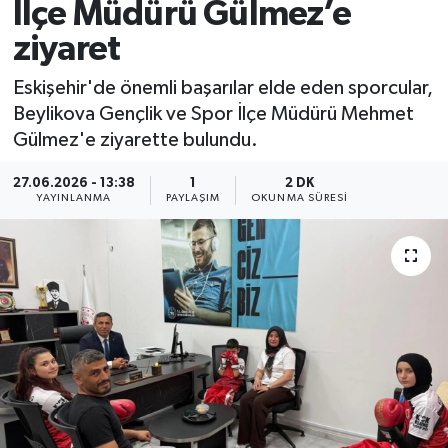
İlçe Müdürü Gülmez’e
ziyaret
Eskişehir'de önemli başarılar elde eden sporcular,
Beylikova Gençlik ve Spor İlçe Müdürü Mehmet
Gülmez'e ziyarette bulundu.
27.06.2026 - 13:38
1
2 DK
YAYINLANMA
PAYLAŞIM
OKUNMA SÜRESI