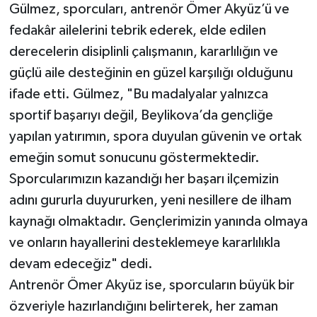
Gülmez, sporcuları, antrenör Ömer Akyüz’ü ve
fedakâr ailelerini tebrik ederek, elde edilen
derecelerin disiplinli çalışmanın, kararlılığın ve
güçlü aile desteğinin en güzel karşılığı olduğunu
ifade etti. Gülmez, "Bu madalyalar yalnızca
sportif başarıyı değil, Beylikova’da gençliğe
yapılan yatırımın, spora duyulan güvenin ve ortak
emeğin somut sonucunu göstermektedir.
Sporcularımızın kazandığı her başarı ilçemizin
adını gururla duyururken, yeni nesillere de ilham
kaynağı olmaktadır. Gençlerimizin yanında olmaya
ve onların hayallerini desteklemeye kararlılıkla
devam edeceğiz" dedi.
Antrenör Ömer Akyüz ise, sporcuların büyük bir
özveriyle hazırlandığını belirterek, her zaman