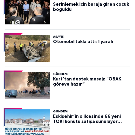
Serinlemek için baraja giren çocuk
boğuldu
ASAYİŞ
Otomobil takla attı: 1 yaralı
GÜNDEM
Kurt’tan destek mesajı: “OBAK
göreve hazır”
GÜNDEM
Eskişehir’in o ilçesinde 66 yeni
TOKİ konutu satışa sunuluyor…