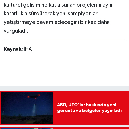
kültürel gelişimine katkı sunan projelerini aynı
kararlılıkla sürdürerek yeni şampiyonlar
yetiştirmeye devam edeceğini bir kez daha
vurguladı.
Kaynak:
İHA
ABD, UFO'lar hakkında yeni
görüntü ve belgeler yayınladı