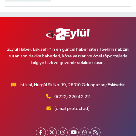
2Eylül Haber, Eskişehir’in en güncel haber sitesi! Şehrin nabzını
tutan son dakika haberleri, köşe yazıları ve özel röportajlarla
bilgiye hızlı ve güvenilir şekilde ulaşın.
İstiklal, Nurgül Sk No: 19, 26010 Odunpazarı/Eskişehir
0(222) 226 42 22
[email protected]