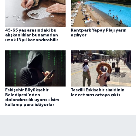
45-65 yaş arasındaki bu
Kentpark Yapay Plajı yarın
alışkanlıklar bunamadan
açılıyor
uzak 13 yıl kazandırabilir
Eskişehir Büyükşehir
Tescilli Eskişehir simidinin
Belediyesi'nden
lezzet sırrı ortaya çıktı
dolandırıcılık uyarısı: İsim
kullanıp para istiyorlar