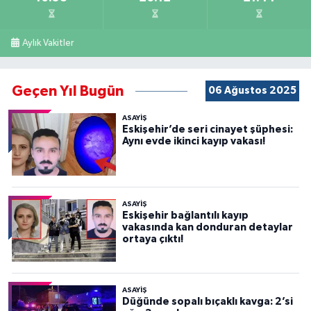
Aylık Vakitler
Geçen Yıl Bugün
06 Ağustos 2025
ASAYİŞ
Eskişehir’de seri cinayet şüphesi:
Aynı evde ikinci kayıp vakası!
ASAYİŞ
Eskişehir bağlantılı kayıp
vakasında kan donduran detaylar
ortaya çıktı!
ASAYİŞ
Düğünde sopalı bıçaklı kavga: 2’si