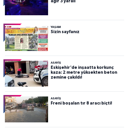
ağır 3 yaralı
YAŞAM
Sizin sayfanız
ASAYİŞ
Eskişehir'de inşaatta korkunç
kaza: 2 metre yüksekten beton
zemine çakıldı!
ASAYİŞ
Freni boşalan tır 8 aracı biçti!