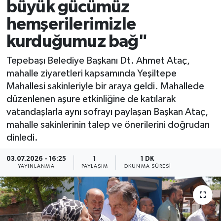
büyük gücümüz
hemşerilerimizle
kurduğumuz bağ"
Tepebaşı Belediye Başkanı Dt. Ahmet Ataç,
mahalle ziyaretleri kapsamında Yeşiltepe
Mahallesi sakinleriyle bir araya geldi. Mahallede
düzenlenen aşure etkinliğine de katılarak
vatandaşlarla aynı sofrayı paylaşan Başkan Ataç,
mahalle sakinlerinin talep ve önerilerini doğrudan
dinledi.
03.07.2026 - 16:25
1
1 DK
YAYINLANMA
PAYLAŞIM
OKUNMA SÜRESI