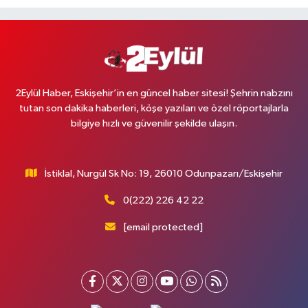
2Eylül Haber, Eskişehir’in en güncel haber sitesi! Şehrin nabzını
tutan son dakika haberleri, köşe yazıları ve özel röportajlarla
bilgiye hızlı ve güvenilir şekilde ulaşın.
İstiklal, Nurgül Sk No: 19, 26010 Odunpazarı/Eskişehir
0(222) 226 42 22
[email protected]