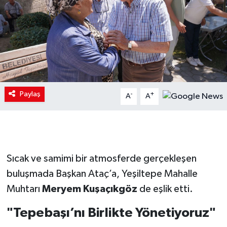
Paylaş
-
+
A
A
Sıcak ve samimi bir atmosferde gerçekleşen
buluşmada Başkan Ataç’a, Yeşiltepe Mahalle
Muhtarı
Meryem Kuşaçıkgöz
de eşlik etti.
"Tepebaşı’nı Birlikte Yönetiyoruz"