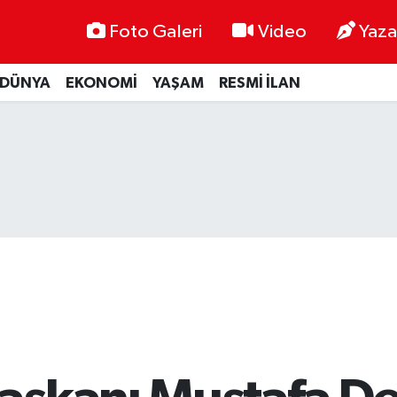
Foto Galeri
Video
Yaza
DÜNYA
EKONOMİ
YAŞAM
RESMİ İLAN