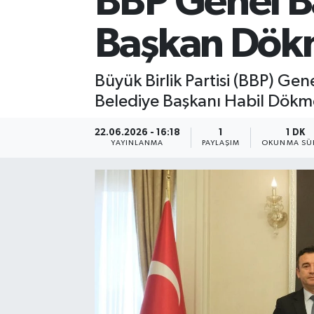
BBP Genel B
Başkan Dökm
Büyük Birlik Partisi (BBP) Gen
Belediye Başkanı Habil Dökmec
22.06.2026 - 16:18
1
1 DK
YAYINLANMA
PAYLAŞIM
OKUNMA SÜR