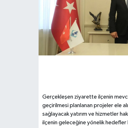
Gerçekleşen ziyarette ilçenin mev
geçirilmesi planlanan projeler ele al
sağlayacak yatırım ve hizmetler ha
ilçenin geleceğine yönelik hedefler k