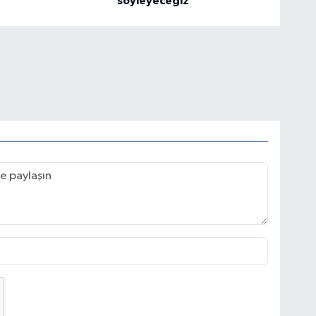
söyleyeceğiz"