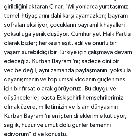
girildiğini aktaran Çınar, "Milyonlarca yurttaşımız,
temel ihtiyaçlarını dahi karşılayamazken; bayram
sofraları eksiliyor, çocukların bayramlık hayalleri
yoksulluğa yenik düşüyor. Cumhuriyet Halk Partisi
olarak bizler; herkesin eşit, adil ve onurlu bir
yaşam sürebildiği bir Türkiye için çalışmaya devam
edeceğiz. Kurban Bayramı’nı; sadece dini bir
vecibe değil, aynı zamanda paylaşmanın, yoksulla
dayanışmanın ve toplumsal vicdanın güçlenmesi
için bir fırsat olarak görüyoruz. Bu duygu ve
düşüncelerle; başta Eskişehirli hemşehrilerimiz
olmak üzere, milletimizin ve İslam dünyasının
Kurban Bayramı’nı en içten dileklerimle kutluyor,
sağlık, huzur ve umut dolu günler temenni
ediyorum" diye konuştu.