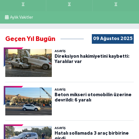
Aylık Vakitler
Geçen Yıl Bugün
09 Ağustos 2025
ASAYİŞ
Direksiyon hakimiyetini kaybetti:
Yaralılar var
ASAYİŞ
Beton mikseri otomobilin üzerine
devrildi: 6 yaralı
ASAYİŞ
Hatalı sollamada 3 araç birbirine
girdi