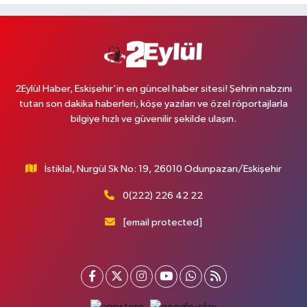
2Eylül Haber, Eskişehir’in en güncel haber sitesi! Şehrin nabzını
tutan son dakika haberleri, köşe yazıları ve özel röportajlarla
bilgiye hızlı ve güvenilir şekilde ulaşın.
İstiklal, Nurgül Sk No: 19, 26010 Odunpazarı/Eskişehir
0(222) 226 42 22
[email protected]