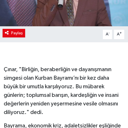
Paylaş
-
+
A
A
Çınar, "Birliğin, beraberliğin ve dayanışmanın
simgesi olan Kurban Bayramı’nı bir kez daha
büyük bir umutla karşılıyoruz. Bu mübarek
günlerin; toplumsal barışın, kardeşliğin ve insani
değerlerin yeniden yeşermesine vesile olmasını
diliyoruz." dedi.
Bayrama, ekonomik kriz, adaletsizlikler eşliğinde