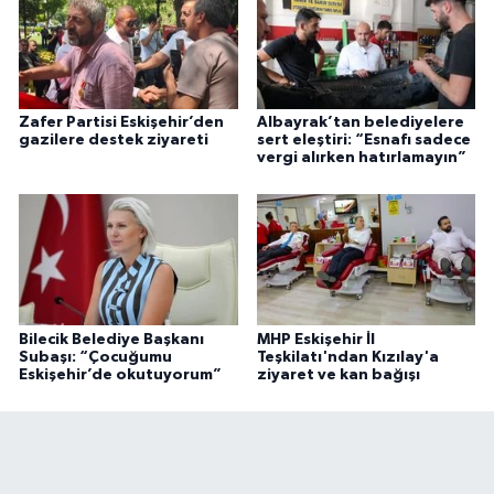
Zafer Partisi Eskişehir’den
Albayrak’tan belediyelere
gazilere destek ziyareti
sert eleştiri: “Esnafı sadece
vergi alırken hatırlamayın”
Bilecik Belediye Başkanı
MHP Eskişehir İl
Subaşı: “Çocuğumu
Teşkilatı'ndan Kızılay'a
Eskişehir’de okutuyorum”
ziyaret ve kan bağışı