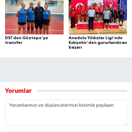
DSİ'den Göztepe'ye
Anadolu Yıldızlar Ligi'nde
transfer
Eskişehir'den gururlandıran
başarı
Yorumlar