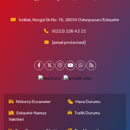
İstiklal, Nurgül Sk No: 19, 26010 Odunpazarı/Eskişehir
0(222) 226 42 22
[email protected]
Nöbetçi Eczaneler
Hava Durumu
Eskişehir Namaz
Trafik Durumu
Vakitleri