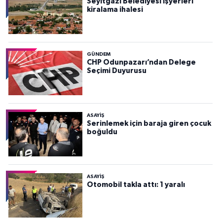
Seyitgazi Belediyesi işyerleri
kiralama ihalesi
GÜNDEM
CHP Odunpazarı’ndan Delege
Seçimi Duyurusu
ASAYİŞ
Serinlemek için baraja giren çocuk
boğuldu
ASAYİŞ
Otomobil takla attı: 1 yaralı