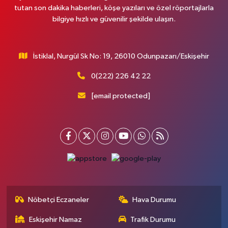
tutan son dakika haberleri, köşe yazıları ve özel röportajlarla
bilgiye hızlı ve güvenilir şekilde ulaşın.
İstiklal, Nurgül Sk No: 19, 26010 Odunpazarı/Eskişehir
0(222) 226 42 22
[email protected]
Nöbetçi Eczaneler
Hava Durumu
Eskişehir Namaz
Trafik Durumu