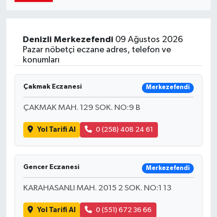
Denizli
Merkezefendi
09 Ağustos 2026
Pazar nöbetçi eczane adres, telefon ve
konumları
Çakmak Eczanesi
Merkezefendi
ÇAKMAK MAH. 129 SOK. NO:9 B
Yol Tarifi Al
0 (258) 408 24 61
Gencer Eczanesi
Merkezefendi
KARAHASANLI MAH. 2015 2 SOK. NO:1 13
Yol Tarifi Al
0 (551) 672 36 66