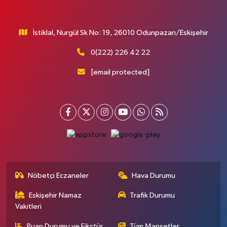
İstiklal, Nurgül Sk No: 19, 26010 Odunpazarı/Eskişehir
0(222) 226 42 22
[email protected]
Nöbetçi Eczaneler
Hava Durumu
Eskişehir Namaz
Trafik Durumu
Vakitleri
Puan Durumu ve Fikstür
Tüm Manşetler