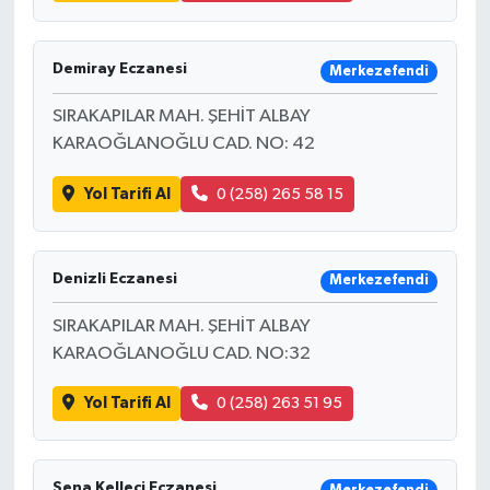
Demiray Eczanesi
Merkezefendi
SIRAKAPILAR MAH. ŞEHİT ALBAY
KARAOĞLANOĞLU CAD. NO: 42
Yol Tarifi Al
0 (258) 265 58 15
Denizli Eczanesi
Merkezefendi
SIRAKAPILAR MAH. ŞEHİT ALBAY
KARAOĞLANOĞLU CAD. NO:32
Yol Tarifi Al
0 (258) 263 51 95
Sena Kelleci Eczanesi