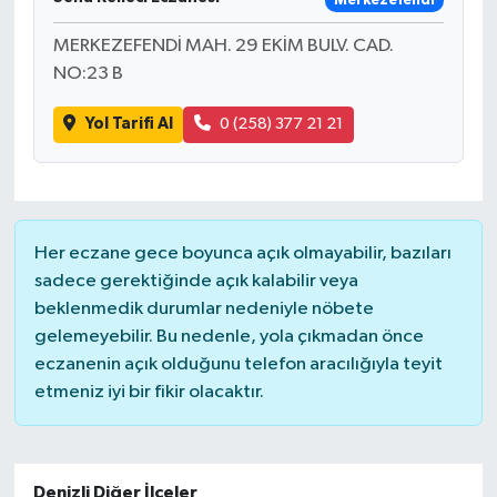
Merkezefendi
MERKEZEFENDİ MAH. 29 EKİM BULV. CAD.
NO:23 B
Yol Tarifi Al
0 (258) 377 21 21
Her eczane gece boyunca açık olmayabilir, bazıları
sadece gerektiğinde açık kalabilir veya
beklenmedik durumlar nedeniyle nöbete
gelemeyebilir. Bu nedenle, yola çıkmadan önce
eczanenin açık olduğunu telefon aracılığıyla teyit
etmeniz iyi bir fikir olacaktır.
Denizli Diğer İlçeler