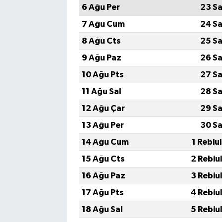
6 Ağu Per
23 Sa
7 Ağu Cum
24 Sa
8 Ağu Cts
25 Sa
9 Ağu Paz
26 Sa
10 Ağu Pts
27 Sa
11 Ağu Sal
28 Sa
12 Ağu Çar
29 Sa
13 Ağu Per
30 Sa
14 Ağu Cum
1 Rebiu
15 Ağu Cts
2 Rebiu
16 Ağu Paz
3 Rebiu
17 Ağu Pts
4 Rebiu
18 Ağu Sal
5 Rebiu