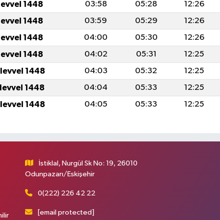
levvel 1448
03:58
05:28
12:26
levvel 1448
03:59
05:29
12:26
levvel 1448
04:00
05:30
12:26
levvel 1448
04:02
05:31
12:25
ulevvel 1448
04:03
05:32
12:25
ulevvel 1448
04:04
05:33
12:25
ulevvel 1448
04:05
05:33
12:25
İstiklal, Nurgül Sk No: 19, 26010
Odunpazarı/Eskişehir
0(222) 226 42 22
[email protected]
ilir