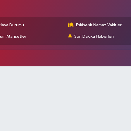
Hava Durumu
Eskişehir Namaz Vakitleri
üm Manşetler
Son Dakika Haberleri