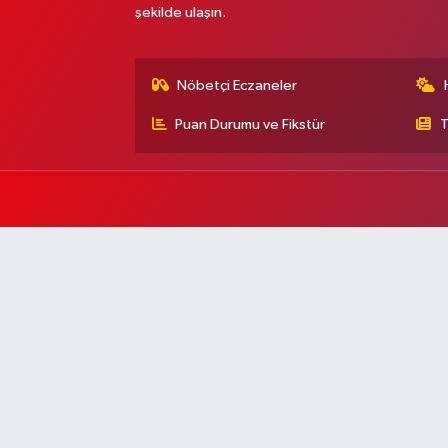
şekilde ulaşın.
Nöbetçi Eczaneler
Puan Durumu ve Fikstür
T