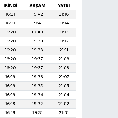
İKINDI
AKŞAM
YATSI
16:21
19:42
21:16
16:21
19:41
21:14
16:20
19:40
21:13
16:20
19:39
21:12
16:20
19:38
21:11
16:20
19:37
21:09
16:20
19:37
21:08
16:19
19:36
21:07
16:19
19:35
21:05
16:19
19:34
21:04
16:18
19:32
21:02
16:18
19:31
21:01