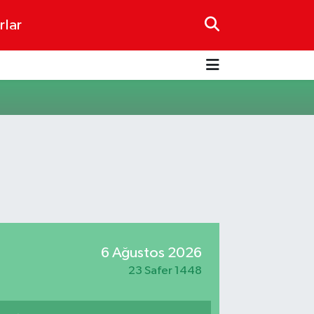
rlar
6 Ağustos 2026
23 Safer 1448