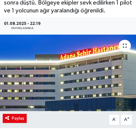
sonra düştü. Bölgeye ekipler sevk edilirken 1 pilot
ve 1 yolcunun ağır yaralandığı öğrenildi.
01.08.2025 - 22:19
YAYINLANMA
Paylaş
-
+
A
A