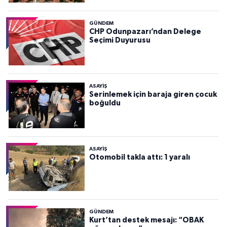
GÜNDEM
CHP Odunpazarı’ndan Delege
Seçimi Duyurusu
ASAYİŞ
Serinlemek için baraja giren çocuk
boğuldu
ASAYİŞ
Otomobil takla attı: 1 yaralı
GÜNDEM
Kurt’tan destek mesajı: “OBAK