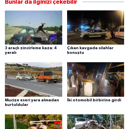
Bunlar da ilginizi çekebilir
3 araçlı zincirleme kaza: 4
Çıkan kavgada silahlar
yaralı
konuştu
Mucize eseri yara almadan
İki otomobil birbirine girdi
kurtuldular