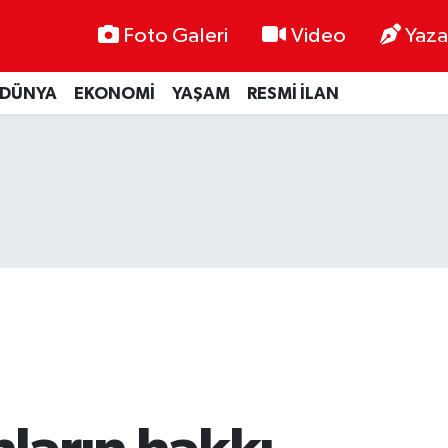
Foto Galeri
Video
Yaza
DÜNYA
EKONOMİ
YAŞAM
RESMİ İLAN