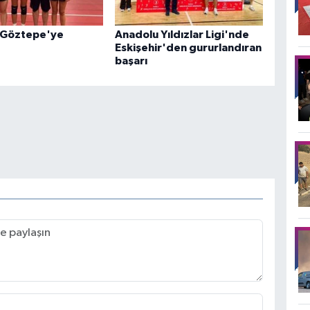
 Göztepe'ye
Anadolu Yıldızlar Ligi'nde
Eskişehir'den gururlandıran
başarı