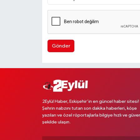
Gönder
2Eylül Haber, Eskişehir’in en güncel haber sitesi!
Şehrin nabzını tutan son dakika haberleri, köşe
yazıları ve özel röportajlarla bilgiye hızlı ve güven
şekilde ulaşın.