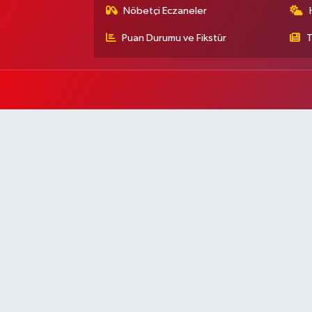
Nöbetçi Eczaneler
Puan Durumu ve Fikstür
T