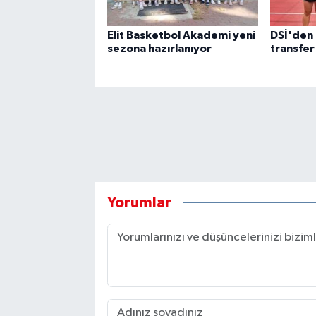
Elit Basketbol Akademi yeni
DSİ'den
sezona hazırlanıyor
transfer
Yorumlar