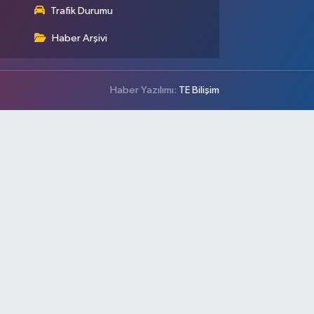
Trafik Durumu
Haber Arşivi
Haber Yazılımı:
TE Bilişim