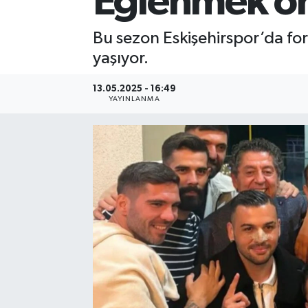
Eğlenmek on
Bu sezon Eskişehirspor’da f
yaşıyor.
13.05.2025 - 16:49
YAYINLANMA