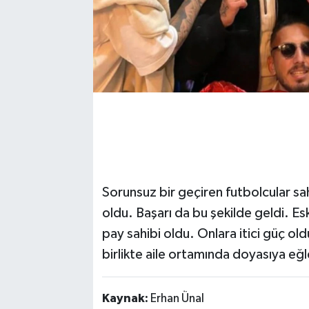
Sorunsuz bir geçiren futbolcular saha 
oldu. Başarı da bu şekilde geldi. Esk
pay sahibi oldu. Onlara itici güç o
birlikte aile ortamında doyasıya eğ
Kaynak:
Erhan Ünal