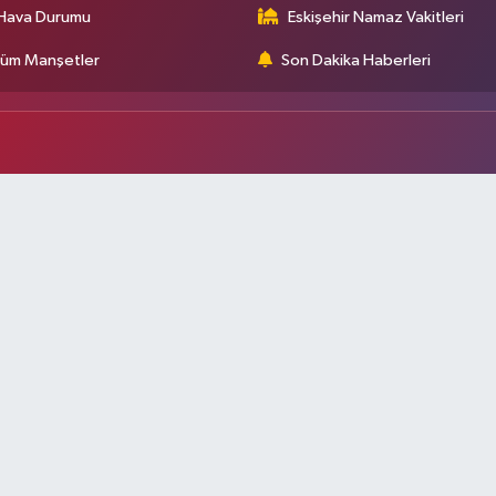
Hava Durumu
Eskişehir Namaz Vakitleri
üm Manşetler
Son Dakika Haberleri