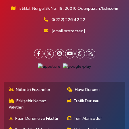
İstiklal, Nurgül Sk No: 19, 26010 Odunpazarı/Eskişehir
0(222) 226 42 22
[email protected]
Nöbetçi Eczaneler
Hava Durumu
Eskişehir Namaz
Trafik Durumu
Vakitleri
Puan Durumu ve Fikstür
Tüm Manşetler