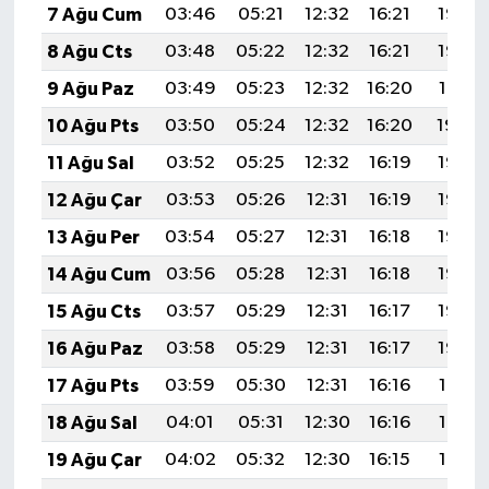
7 Ağu Cum
03:46
05:21
12:32
16:21
19:33
8 Ağu Cts
03:48
05:22
12:32
16:21
19:32
9 Ağu Paz
03:49
05:23
12:32
16:20
19:31
10 Ağu Pts
03:50
05:24
12:32
16:20
19:30
11 Ağu Sal
03:52
05:25
12:32
16:19
19:28
12 Ağu Çar
03:53
05:26
12:31
16:19
19:27
13 Ağu Per
03:54
05:27
12:31
16:18
19:26
14 Ağu Cum
03:56
05:28
12:31
16:18
19:25
15 Ağu Cts
03:57
05:29
12:31
16:17
19:23
16 Ağu Paz
03:58
05:29
12:31
16:17
19:22
17 Ağu Pts
03:59
05:30
12:31
16:16
19:21
18 Ağu Sal
04:01
05:31
12:30
16:16
19:19
19 Ağu Çar
04:02
05:32
12:30
16:15
19:18