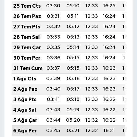
25 Tem Cts
03:30
05:10
12:33
16:25
19:46
26 Tem Paz
03:31
05:11
12:33
16:24
19:45
27 Tem Pts
03:32
05:12
12:33
16:24
19:44
28 Tem Sal
03:33
05:13
12:33
16:24
19:43
29 Tem Çar
03:35
05:14
12:33
16:24
19:42
30 Tem Per
03:36
05:15
12:33
16:24
19:41
31 Tem Cum
03:37
05:15
12:33
16:23
19:40
1 Ağu Cts
03:39
05:16
12:33
16:23
19:39
2 Ağu Paz
03:40
05:17
12:33
16:23
19:38
3 Ağu Pts
03:41
05:18
12:33
16:22
19:37
4 Ağu Sal
03:43
05:19
12:33
16:22
19:36
5 Ağu Çar
03:44
05:20
12:32
16:22
19:35
6 Ağu Per
03:45
05:21
12:32
16:21
19:34