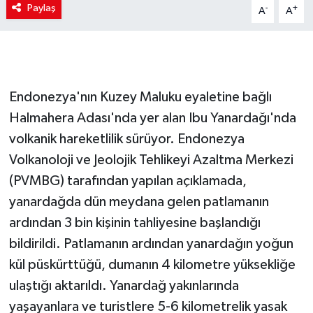
Paylaş
-
+
A
A
Endonezya'nın Kuzey Maluku eyaletine bağlı
Halmahera Adası'nda yer alan Ibu Yanardağı'nda
volkanik hareketlilik sürüyor. Endonezya
Volkanoloji ve Jeolojik Tehlikeyi Azaltma Merkezi
(PVMBG) tarafından yapılan açıklamada,
yanardağda dün meydana gelen patlamanın
ardından 3 bin kişinin tahliyesine başlandığı
bildirildi. Patlamanın ardından yanardağın yoğun
kül püskürttüğü, dumanın 4 kilometre yüksekliğe
ulaştığı aktarıldı. Yanardağ yakınlarında
yaşayanlara ve turistlere 5-6 kilometrelik yasak