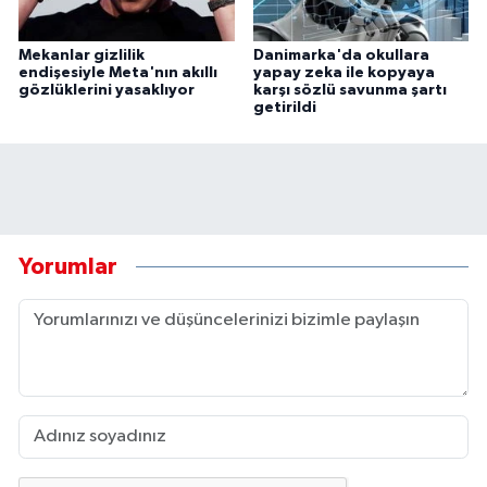
Mekanlar gizlilik
Danimarka'da okullara
endişesiyle Meta'nın akıllı
yapay zeka ile kopyaya
gözlüklerini yasaklıyor
karşı sözlü savunma şartı
getirildi
Yorumlar