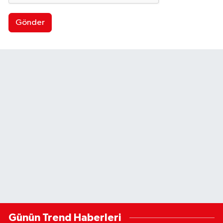
Gönder
Günün Trend Haberleri