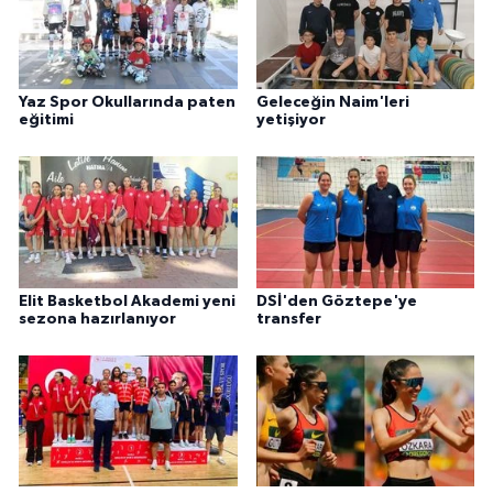
Yaz Spor Okullarında paten
Geleceğin Naim'leri
eğitimi
yetişiyor
Elit Basketbol Akademi yeni
DSİ'den Göztepe'ye
sezona hazırlanıyor
transfer