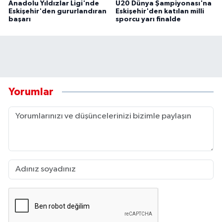
Anadolu Yıldızlar Ligi'nde
U20 Dünya Şampiyonası'na
Eskişehir'den gururlandıran
Eskişehir'den katılan milli
başarı
sporcu yarı finalde
Yorumlar