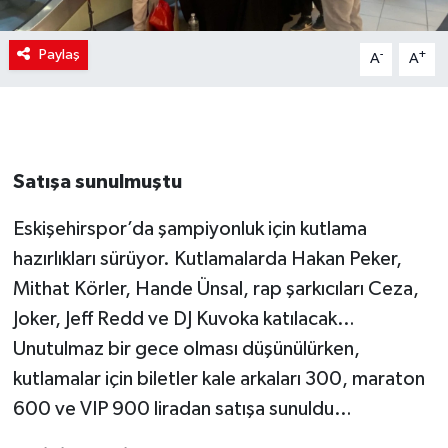
Paylaş
-
+
A
A
Satışa sunulmuştu
Eskişehirspor’da şampiyonluk için kutlama
hazırlıkları sürüyor. Kutlamalarda Hakan Peker,
Mithat Körler, Hande Ünsal, rap şarkıcıları Ceza,
Joker, Jeff Redd ve DJ Kuvoka katılacak…
Unutulmaz bir gece olması düşünülürken,
kutlamalar için biletler kale arkaları 300, maraton
600 ve VIP 900 liradan satışa sunuldu…