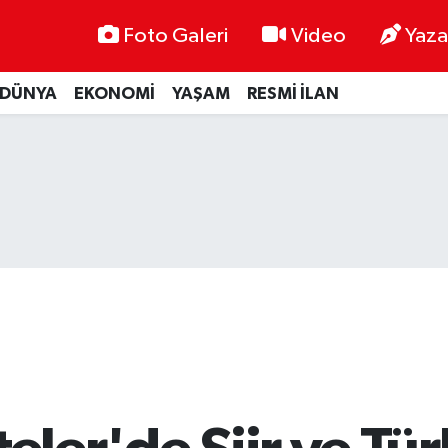
Foto Galeri
Video
Yaza
DÜNYA
EKONOMİ
YAŞAM
RESMİ İLAN