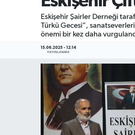
Eskişehir Çif
Eskişehir Şairler Derneği taraf
Türkü Gecesi”, sanatseverlerin
önemi bir kez daha vurguland
15.06.2025 - 12:14
YAYINLANMA