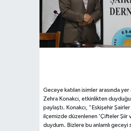
Geceye katılan isimler arasında yer 
Zehra Konakcı, etkinlikten duyduğ
paylaştı. Konakcı, “Eskişehir Şairle
ilçemizde düzenlenen 'Çifteler Şiir
duydum. Bizlere bu anlamlı geceyi