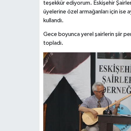
teşekkür ediyorum. Eskişehir Şairl
üyelerine özel armağanları için ise 
kullandı.
Gece boyunca yerel şairlerin şiir pe
topladı.