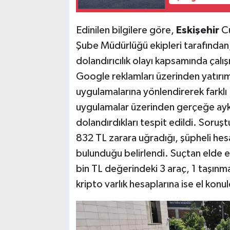
Edinilen bilgilere göre,
Eskişehir
Cu
Şube Müdürlüğü ekipleri tarafından
dolandırıcılık olayı kapsamında çalı
Google reklamları üzerinden yatırım
uygulamalarına yönlendirerek farklı 
uygulamalar üzerinden gerçeğe aykı
dolandırdıkları tespit edildi. Sor
832 TL zarara uğradığı, şüpheli hes
bulunduğu belirlendi. Suçtan elde e
bin TL değerindeki 3 araç, 1 taşınm
kripto varlık hesaplarına ise el konu