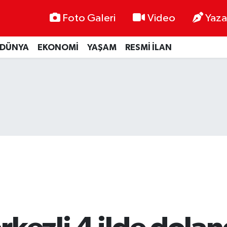
Foto Galeri
Video
Yaza
DÜNYA
EKONOMİ
YAŞAM
RESMİ İLAN