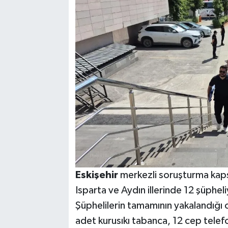
Eskişehir
merkezli soruşturma kap
Isparta ve Aydın illerinde 12 şüphe
Şüphelilerin tamamının yakalandığı
adet kurusıkı tabanca, 12 cep telefon