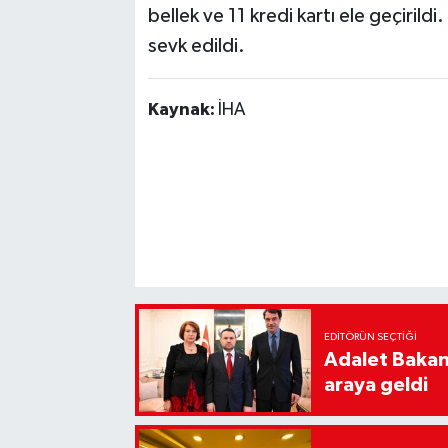
bellek ve 11 kredi kartı ele geçiril
sevk edildi.
Kaynak:
İHA
EDITÖRÜN SEÇTIĞI
Adalet Bakanı
araya geldi