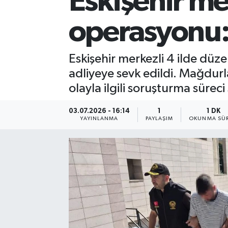
Eskişehir mer
operasyonu: 
Eskişehir merkezli 4 ilde düz
adliyeye sevk edildi. Mağdurl
olayla ilgili soruşturma süreci
03.07.2026 - 16:14
1
1 DK
YAYINLANMA
PAYLAŞIM
OKUNMA SÜR