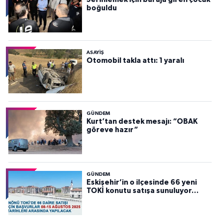
boğuldu
ASAYİŞ
Otomobil takla attı: 1 yaralı
GÜNDEM
Kurt’tan destek mesajı: “OBAK
göreve hazır”
GÜNDEM
Eskişehir’in o ilçesinde 66 yeni
TOKİ konutu satışa sunuluyor…