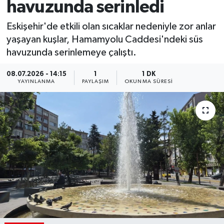
havuzunda serinledi
Eskişehir'de etkili olan sıcaklar nedeniyle zor anlar
yaşayan kuşlar, Hamamyolu Caddesi'ndeki süs
havuzunda serinlemeye çalıştı.
08.07.2026 - 14:15
1
1 DK
YAYINLANMA
PAYLAŞIM
OKUNMA SÜRESI