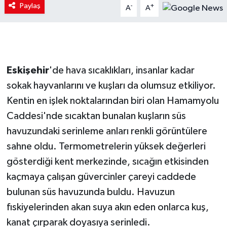
Paylaş
-
+
A
A
Eskişehir
'de hava sıcaklıkları, insanlar kadar
sokak hayvanlarını ve kuşları da olumsuz etkiliyor.
Kentin en işlek noktalarından biri olan Hamamyolu
Caddesi'nde sıcaktan bunalan kuşların süs
havuzundaki serinleme anları renkli görüntülere
sahne oldu. Termometrelerin yüksek değerleri
gösterdiği kent merkezinde, sıcağın etkisinden
kaçmaya çalışan güvercinler çareyi caddede
bulunan süs havuzunda buldu. Havuzun
fıskiyelerinden akan suya akın eden onlarca kuş,
kanat çırparak doyasıya serinledi.