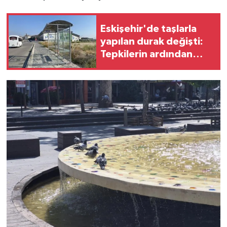
Eskişehir'de taşlarla
yapılan durak değişti:
Tepkilerin ardından
yeni durak yerleştirildi