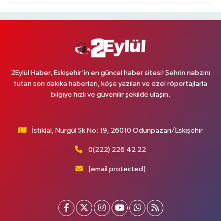
2Eylül Haber, Eskişehir’in en güncel haber sitesi! Şehrin nabzını
tutan son dakika haberleri, köşe yazıları ve özel röportajlarla
bilgiye hızlı ve güvenilir şekilde ulaşın.
İstiklal, Nurgül Sk No: 19, 26010 Odunpazarı/Eskişehir
0(222) 226 42 22
[email protected]