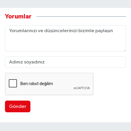
Yorumlar
Gönder