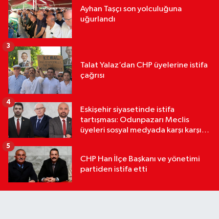
Ayhan Taşçı son yolculuğuna
uğurlandı
3
Talat Yalaz’dan CHP üyelerine istifa
çağrısı
4
Eskişehir siyasetinde istifa
tartışması: Odunpazarı Meclis
üyeleri sosyal medyada karşı karşıya
geldi
5
CHP Han İlçe Başkanı ve yönetimi
partiden istifa etti