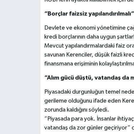
“Borçlar faizsiz yapılandırılmalı
Devlete ve ekonomi yönetimine çağr
kredi borçlarının daha uygun şartlarl
Mevcut yapılandırmalardaki faiz ora
savunan Kerenciler, düşük faizli kred
finansmana erişiminin kolaylaştırılma
“Alım gücü düştü, vatandaş da 
Piyasadaki durgunluğun temel neden
gerileme olduğunu ifade eden Kerenc
zorunda kaldığını söyledi.
“Piyasada para yok. İnsanlar ihtiyaç
vatandaş da zor günler geçiriyor” d