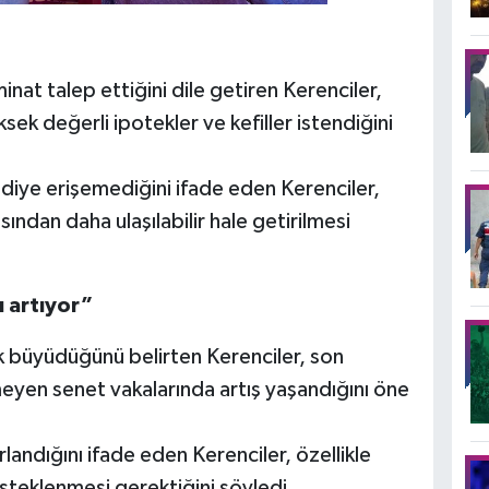
inat talep ettiğini dile getiren Kerenciler,
sek değerli ipotekler ve kefiller istendiğini
diye erişemediğini ifade eden Kerenciler,
sından daha ulaşılabilir hale getirilmesi
ı artıyor”
rek büyüdüğünü belirten Kerenciler, son
yen senet vakalarında artış yaşandığını öne
landığını ifade eden Kerenciler, özellikle
esteklenmesi gerektiğini söyledi.