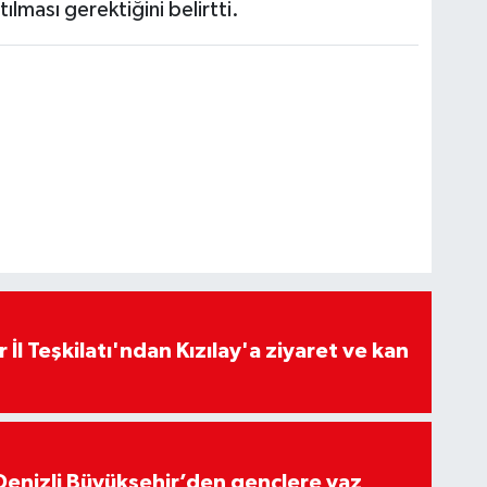
tılması gerektiğini belirtti.
 İl Teşkilatı'ndan Kızılay'a ziyaret ve kan
Denizli Büyükşehir’den gençlere yaz