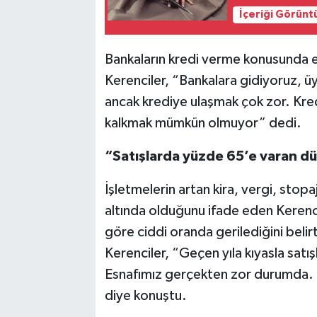
İçeriği Görünt
Bankaların kredi verme konusunda 
Kerenciler, “Bankalara gidiyoruz, ü
ancak krediye ulaşmak çok zor. Kredi
kalkmak mümkün olmuyor” dedi.
“Satışlarda yüzde 65’e varan dü
İşletmelerin artan kira, vergi, stop
altında olduğunu ifade eden Kerenci
göre ciddi oranda gerilediğini belirt
Kerenciler, “Geçen yıla kıyasla sat
Esnafımız gerçekten zor durumda. P
diye konuştu.