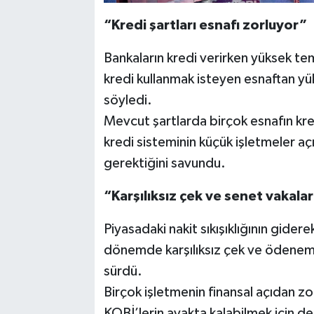
“Kredi şartları esnafı zorluyor”
Bankaların kredi verirken yüksek tem
kredi kullanmak isteyen esnaftan yük
söyledi.
Mevcut şartlarda birçok esnafın kre
kredi sisteminin küçük işletmeler açı
gerektiğini savundu.
“Karşılıksız çek ve senet vakalar
Piyasadaki nakit sıkışıklığının gide
dönemde karşılıksız çek ve ödeneme
sürdü.
Birçok işletmenin finansal açıdan zor
KOBİ’lerin ayakta kalabilmek için d