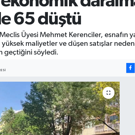
 ekonomik daralma
de 65 düştü
 Meclis Üyesi Mehmet Kerenciler, esnafın y
 yüksek maliyetler ve düşen satışlar nedeni
 geçtiğini söyledi.
ESI