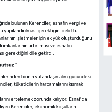
”
ıda bulunan Kerenciler, esnafın vergi ve
a yapılandırılması gerektiğini belirtti.
nlarının işletmeler için ek yük oluşturduğunu
i imkanlarının artırılması ve esnafın
sı gerektiğini dile getirdi.
mutsuz”
lerinden birinin vatandaşın alım gücündeki
iler, tüketicilerin harcamalarını kısmak
larını ertelemek zorunda kalıyor. Esnaf da
iyen Kerenciler, ekonomik koşulların