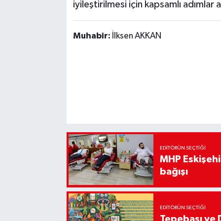
iyileştirilmesi için kapsamlı adımlar a
Muhabir:
İlksen AKKAN
EDITÖRÜN SEÇTIĞI
MHP Eskişehir
bağışı
EDITÖRÜN SEÇTIĞI
Tepebaşı ve 