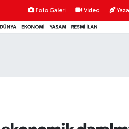
Foto Galeri
Video
Yaza
DÜNYA
EKONOMİ
YAŞAM
RESMİ İLAN