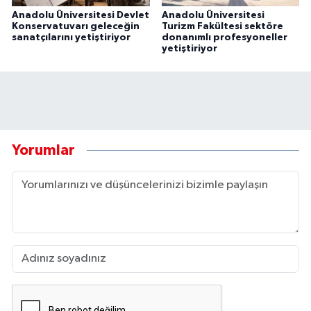
Anadolu Üniversitesi Devlet
Anadolu Üniversitesi
Konservatuvarı geleceğin
Turizm Fakültesi sektöre
sanatçılarını yetiştiriyor
donanımlı profesyoneller
yetiştiriyor
Yorumlar