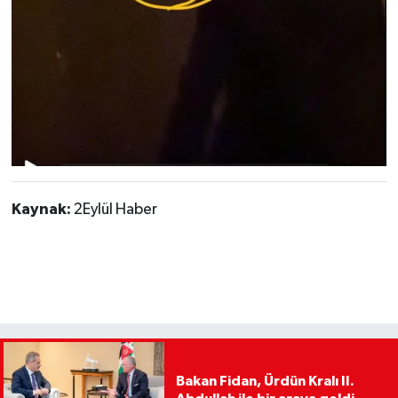
Kaynak:
2Eylül Haber
Bakan Fidan, Ürdün Kralı II.