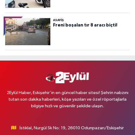
ASAYİŞ
Freni boşalan tır 8 aracı biçti!
2Eylül Haber, Eskişehir’in en güncel haber sitesi! Şehrin nabzını
tutan son dakika haberleri, köşe yazıları ve özel röportajlarla
bilgiye hızlı ve güvenilir şekilde ulaşın.
İstiklal, Nurgül Sk No: 19, 26010 Odunpazarı/Eskişehir