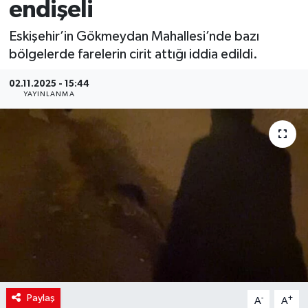
endişeli
Eskişehir’in Gökmeydan Mahallesi’nde bazı
bölgelerde farelerin cirit attığı iddia edildi.
02.11.2025 - 15:44
YAYINLANMA
Paylaş
-
+
A
A