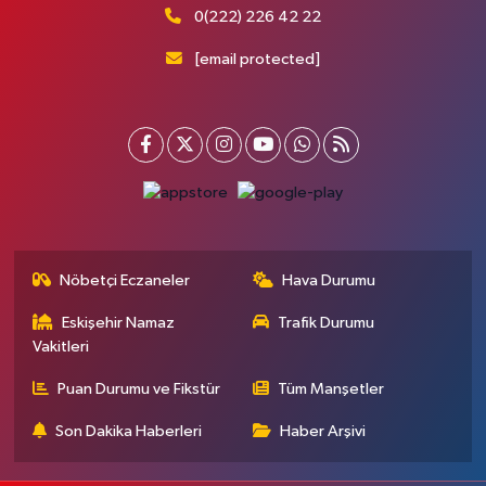
0(222) 226 42 22
[email protected]
Nöbetçi Eczaneler
Hava Durumu
Eskişehir Namaz
Trafik Durumu
Vakitleri
Puan Durumu ve Fikstür
Tüm Manşetler
Son Dakika Haberleri
Haber Arşivi