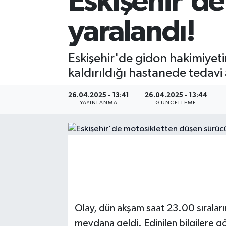
Eskişehir'de
yaralandı!
Eskişehir'de gidon hakimiyet
kaldırıldığı hastanede tedavi a
26.04.2025 - 13:41
26.04.2025 - 13:44
YAYINLANMA
GÜNCELLEME
Olay, dün akşam saat 23.00 sıraları
meydana geldi. Edinilen bilgilere gö