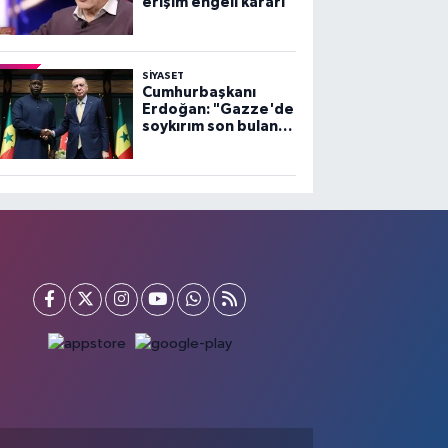
erişim engeli kararı
SİYASET
Cumhurbaşkanı
Erdoğan: "Gazze'de
soykırım son bulana
dek, mücadelemiz
sürecek"