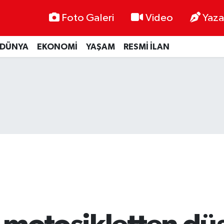
Foto Galeri
Video
Yaza
DÜNYA
EKONOMİ
YAŞAM
RESMİ İLAN