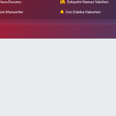
Hava Durumu
Eskişehir Namaz Vakitleri
üm Manşetler
Son Dakika Haberleri