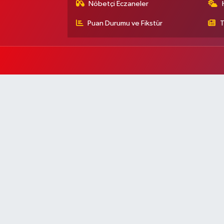
Nöbetçi Eczaneler
Puan Durumu ve Fikstür
T