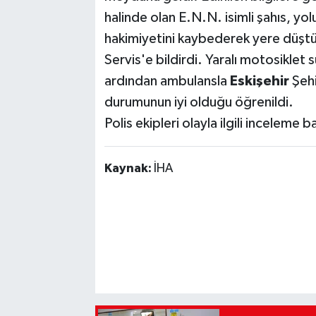
halinde olan E.N.N. isimli şahıs, yol
hakimiyetini kaybederek yere düştü
Servis'e bildirdi. Yaralı motosiklet 
ardından ambulansla
Eskişehir
Şehi
durumunun iyi olduğu öğrenildi.
Polis ekipleri olayla ilgili inceleme ba
Kaynak:
İHA