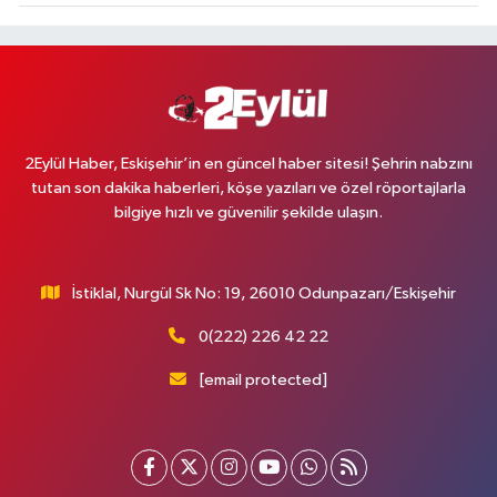
2Eylül Haber, Eskişehir’in en güncel haber sitesi! Şehrin nabzını
tutan son dakika haberleri, köşe yazıları ve özel röportajlarla
bilgiye hızlı ve güvenilir şekilde ulaşın.
İstiklal, Nurgül Sk No: 19, 26010 Odunpazarı/Eskişehir
0(222) 226 42 22
[email protected]