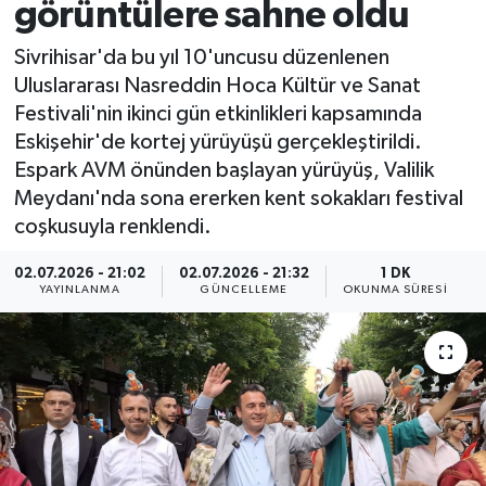
görüntülere sahne oldu
Sivrihisar'da bu yıl 10'uncusu düzenlenen
Uluslararası Nasreddin Hoca Kültür ve Sanat
Festivali'nin ikinci gün etkinlikleri kapsamında
Eskişehir'de kortej yürüyüşü gerçekleştirildi.
Espark AVM önünden başlayan yürüyüş, Valilik
Meydanı'nda sona ererken kent sokakları festival
coşkusuyla renklendi.
02.07.2026 - 21:02
02.07.2026 - 21:32
1 DK
YAYINLANMA
GÜNCELLEME
OKUNMA SÜRESI