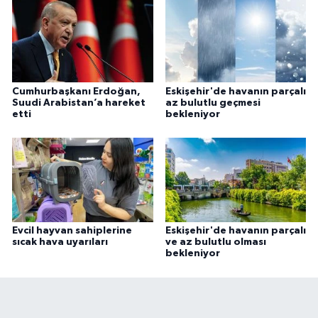
Cumhurbaşkanı Erdoğan,
Eskişehir'de havanın parçalı
Suudi Arabistan’a hareket
az bulutlu geçmesi
etti
bekleniyor
Evcil hayvan sahiplerine
Eskişehir'de havanın parçalı
sıcak hava uyarıları
ve az bulutlu olması
bekleniyor