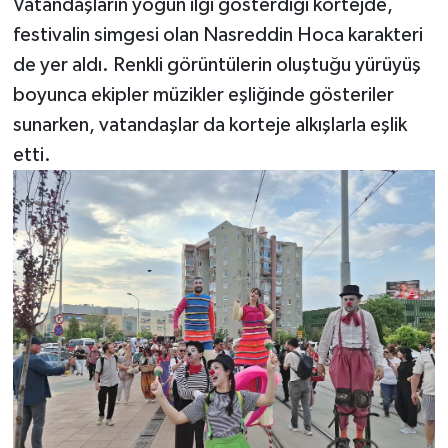
Vatandaşların yoğun ilgi gösterdiği kortejde,
festivalin simgesi olan Nasreddin Hoca karakteri
de yer aldı. Renkli görüntülerin oluştuğu yürüyüş
boyunca ekipler müzikler eşliğinde gösteriler
sunarken, vatandaşlar da korteje alkışlarla eşlik
etti.