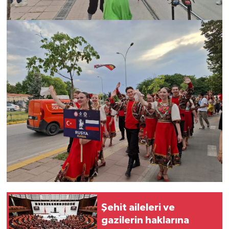
Şehit aileleri ve
gazilerin haklarına