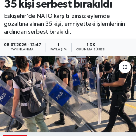
35 kişi serbest bırakıldı
Eskişehir'de NATO karşıtı izinsiz eylemde
gözaltına alınan 35 kişi, emniyetteki işlemlerinin
ardından serbest bırakıldı.
08.07.2026 - 12:47
1
1 DK
YAYINLANMA
PAYLAŞIM
OKUNMA SÜRESI