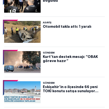
boğuldu
ASAYİŞ
Otomobil takla attı: 1 yaralı
GÜNDEM
Kurt’tan destek mesajı: “OBAK
göreve hazır”
GÜNDEM
Eskişehir’in o ilçesinde 66 yeni
TOKİ konutu satışa sunuluyor…