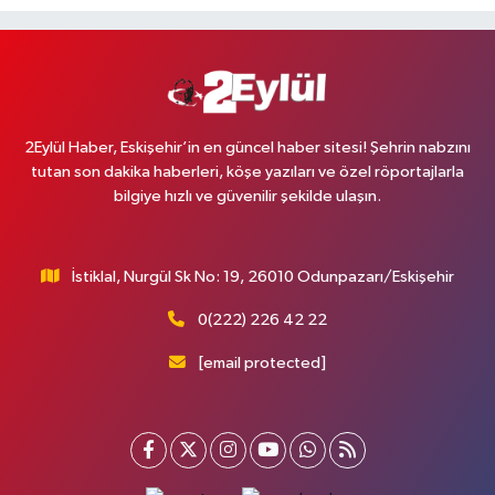
2Eylül Haber, Eskişehir’in en güncel haber sitesi! Şehrin nabzını
tutan son dakika haberleri, köşe yazıları ve özel röportajlarla
bilgiye hızlı ve güvenilir şekilde ulaşın.
İstiklal, Nurgül Sk No: 19, 26010 Odunpazarı/Eskişehir
0(222) 226 42 22
[email protected]