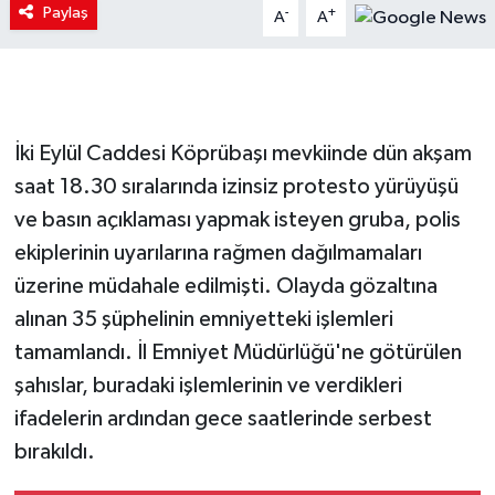
Paylaş
-
+
A
A
İki Eylül Caddesi Köprübaşı mevkiinde dün akşam
saat 18.30 sıralarında izinsiz protesto yürüyüşü
ve basın açıklaması yapmak isteyen gruba, polis
ekiplerinin uyarılarına rağmen dağılmamaları
üzerine müdahale edilmişti. Olayda gözaltına
alınan 35 şüphelinin emniyetteki işlemleri
tamamlandı. İl Emniyet Müdürlüğü'ne götürülen
şahıslar, buradaki işlemlerinin ve verdikleri
ifadelerin ardından gece saatlerinde serbest
bırakıldı.