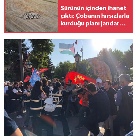
Sürünün içinden ihanet
çıktı: Çobanın hırsızlarla
kurduğu planı jandarma
deşifre etti